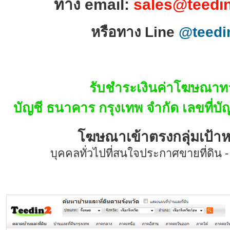
ทาง email:
sales@teedi
หรือทาง Line
@teedi
รับชำระเงินค่าโฆษณาท
บัญชี ธนาคาร กรุงเทพ จำกัด เลขที่บ
โฆษณาเข้าตรงกลุ่มเป้า
บุคคลทั่วไปที่สนใจประกาศขายที่ดิน - ห