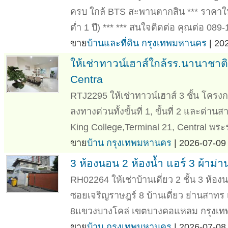
ครบ ใกล้ BTS สะพานตากสิน *** ราคาให้
ต่ำ 1 ปี) *** *** สนใจติดต่อ คุณต่อ 089-
ขาย
บ้านและที่ดิน กรุงเทพมหานคร
| 20
ให้เช่าทาวน์เฮาส์ใกล้รร.นานาชาต
Centra
RTJ2295 ให้เช่าทาวน์เฮาส์ 3 ชั้น โครงกา
ลงทางด่วนทั้งขั้นที่ 1, ขั้นที่ 2 และด่า
King College,Terminal 21, Central พระร
ขาย
บ้าน กรุงเทพมหานคร
| 2026-07-09 
3 ห้องนอน 2 ห้องน้ำ แอร์ 3 ผ้าม่า
RH02264 ให้เช่าบ้านเดี่ยว 2 ชั้น 3 ห้องน
ซอยเจริญราษฎร์ 8 บ้านเดี่ยว ย่านสาทร
8แขวงบางโคล่ เขตบางคอแหลม กรุงเทพ
ขาย
บ้าน กรุงเทพมหานคร
| 2026-07-08 