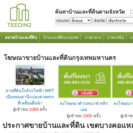
ค้นหาบ้านและที่ดินตามจังหวัด
ประเภท:
จังหวัด:
ตลาดบ้านและที่ดิน
บ้านและที่ดินกรุงเทพ
ภาคกลาง
ภาคเหนือ
ภ
โฆษณาขายบ้านและที่ดินกรุงเทพมหานคร
ขายที่ดินใกล้รถไฟฟ้า MRT
เมืองทองธานีแปลงสวยทรง
สี่เหลี่ยมผืนผ้า
ลงโฆษณาตำแหน่ง M คลิก
ลงโฆษณาต
ลงโฆษณาขายบ้านที่ดินตำแหน่ง M คลิกเลย...
ผู้เข้าชม
1069
ครั้ง
เลย
ลงโฆษณาขายบ้านที่ดินตำแหน่ง M คลิกเลย...
ลงโฆษณาขายบ้านท
ผู้เข้าชม
1000
ครั้ง
ผู้เข้า
ประกาศขายบ้านและที่ดิน เขตบางคอแห