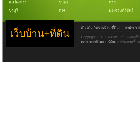
ฉะเชิงเทรา
ชุมพร
ตาก
ชลบุรี
ตรัง
ประจวบคีรีขันธ์
เกี่ยวกับเว็บขายบ้าน-ที่ดิน!
ลงประกาศข
เว็บบ้าน+ที่ดิน
Copyright ? 2011 ตลาดขายบ้านและที่ดิ
ตลาดขายบ้านและที่ดิน!
ลงประกาศซื้อขา