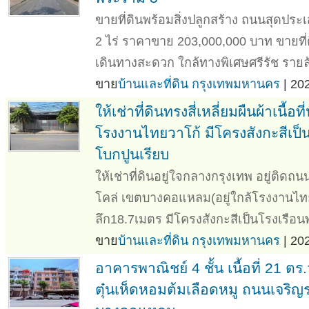
ขายที่ดินพร้อมสิ่งปลูกสร้าง ถนนสุดประเส
2 ไร่ ราคาขาย 203,000,000 บาท ขายที่ด
เดินทางสะดวก ใกล้ทางพิเศษศรีรัช รายล้
ขาย
บ้านและที่ดิน กรุงเทพมหานคร
| 20
ให้เช่าที่ดินทรงสี่เหลี่ยมผืนผ้าเน
โรงงานไทยวาโก้ มีโครงสังกะสีเป็น
โบกปูนเรียบ
ให้เช่าที่ดินอยู่ใจกลางกรุงเทพ อยู่ติ
โคล่ เขตบางคอแหลม(อยู่ใกล้โรงงานไทยว
ลึก18.7เมตร มีโครงสังกะสีเป็นโรงเรือนพ
ขาย
บ้านและที่ดิน กรุงเทพมหานคร
| 20
อาคารพาณิชย์ 4 ชั้น เนื้อที่ 21 ต
ตุ๋นเห็ดหอมต้มเลือดหมู ถนนเจริ