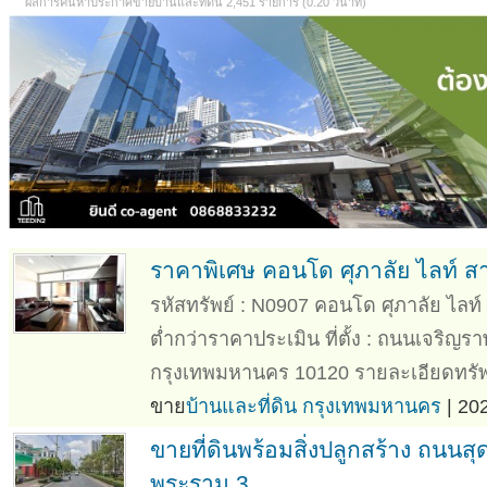
ผลการค้นหาประกาศขายบ้านและที่ดิน 2,451 รายการ (0.20 วินาที)
ราคาพิเศษ คอนโด ศุภาลัย ไลท์ ส
รหัสทรัพย์ : N0907 คอนโด ศุภาลัย ไลท์
ต่ำกว่าราคาประเมิน ที่ตั้ง : ถนนเจร
กรุงเทพมหานคร 10120 รายละเอียดทรัพย
ขาย
บ้านและที่ดิน กรุงเทพมหานคร
| 20
ขายที่ดินพร้อมสิ่งปลูกสร้าง ถนนสุ
พระราม 3