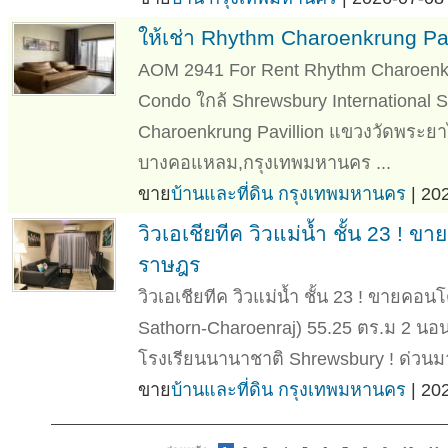
ให้เช่า Rhythm Charoenkrung Pa
AOM 2941 For Rent Rhythm Charoenkr
Condo ใกล้ Shrewsbury Internationa
Charoenkrung Pavillion แขวงวัดพระย
บางคอแหลม,กรุงเทพมหานคร ...
ขาย
บ้านและที่ดิน กรุงเทพมหานคร
| 20
วิวเอเชียทีค วิวแม่น้ำ ชั้น 23 ! 
ราษฎร
วิวเอเชียทีค วิวแม่น้ำ ชั้น 23 ! ขายค
Sathorn-Charoenraj) 55.25 ตร.ม 2 นอน 
โรงเรียนนานาชาติ Shrewsbury ! ด่วนมา
ขาย
บ้านและที่ดิน กรุงเทพมหานคร
| 20