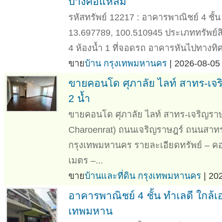
บางคอแหลม
รหัสทรัพย์ 12217 : อาคารพาณิชย์ 4 ชั้น
13.697789, 100.510945 ประเภททรัพย์สิน
4 ห้องน้ำ 1 ที่จอดรถ อาคารหันไปทางทิศ
ขาย
บ้าน กรุงเทพมหานคร
| 2026-08-05 
ขายคอนโด ศุภาลัย ไลท์ สาทร-เจริญ
2 น้ำ
ขายคอนโด ศุภาลัย ไลท์ สาทร-เจริญราษฎ
Charoenrat) ถนนเจริญราษฎร์ ถนนสา
กรุงเทพมหานคร รายละเอียดทรัพย์ – คอนโด
เมตร –...
ขาย
บ้านและที่ดิน กรุงเทพมหานคร
| 20
อาคารพาณิชย์ 4 ชั้น ทำเลดี ใกล้
เทพมหาน