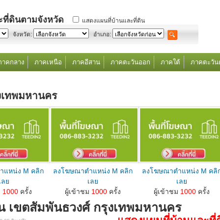
ที่ดินตามจังหวัด
แสดงแผนที่บ้านและที่ดิน
จังหวัด:
อำเภอ:
ภาคกลาง
ภาคเหนือ
ภาคอีสาน
ภาคตะวันออก
ภาคใต้
ภาคตะวัน
ุงเทพมหานคร
แหน่ง M คลิก
ลงโฆษณาตำแหน่ง M คลิก
ลงโฆษณาตำแหน่ง M คลิ
เลย
เลย
เลย
ดินตำแหน่ง M คลิกเลย...
ลงโฆษณาขายบ้านที่ดินตำแหน่ง M คลิกเลย...
ลงโฆษณาขายบ้านที่ดินตำแหน่ง M คลิกเลย...
ม
1000
ครั้ง
ผู้เข้าชม
1000
ครั้ง
ผู้เข้าชม
1000
ครั้ง
น เขตสัมพันธวงศ์ กรุงเทพมหานคร