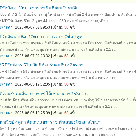
Tวัดมังกร 59ม. เยาวราช ยินดีต้อนรับคนจีน
7,999 B-M 2 น้ำ 3 แอร์ บางลำพู ให้เช่าอาคารพาณิชย์ 2 ชั้น พระนคร ป้อมปราบ สัมพันธวง
ช MRTวัดมังกร 59ม. 2 คูหา 44 ตร.วา. 350 ตร.ม.ทำเลทอง ย่านธุรกิจ แ...
ทพมหานคร
| 2026-06-07 02:29:53 | เข้าชม
58
ครั้ง
Tวัดมังกร 59ม. 42ตร.วา. เยาวราช 2ชั้น 2คูหา
้น MRTวัดมังกร 59ม.พระนคร ยินดีต้อนรับคนจีน เยาวราช ป้อมปราบ สัมพันธวงศ์ 2 คูหา 
ทำเลทอง ย่านธุรกิจ แหล่งชุมชน คนพลุกพล่าน นานาชาติ ม.ศิลปากร 2.1 กม....
ทพมหานคร
| 2026-06-07 02:23:32 | เข้าชม
53
ครั้ง
MRTวัดมังกร 59ม. ยินดีต้อนรับคนจีน 42ตร.วา.
้น MRTวัดมังกร 59ม.พระนคร ยินดีต้อนรับคนจีน เยาวราช ป้อมปราบ สัมพันธวงศ์ 2 คูหา 
ทำเลทอง ย่านธุรกิจ แหล่งชุมชน คนพลุกพล่าน นานาชาติ ม.ศิลปากร 2.1 กม....
ทพมหานคร
| 2026-06-05 19:32:05 | เข้าชม
50
ครั้ง
ดีต้อนรับคนจีน เยาวราช ให้เช่าอาคาร2 ชั้น 2 ค
งศ์ ยินดีต้อนรับคนจีน เยาวราช MRTวัดมังกร 59ม. บางลำพู ให้เช่าอาคารพาณิชย์ 2 ชั้
ทำเลทอง ย่านธุรกิจ แหล่งชุมชน คนพลุกพล่าน นานาชาติ ม.ศิลปากร 2.1 กม....
ทพมหานคร
| 2026-06-05 19:25:09 | เข้าชม
63
ครั้ง
รพาณิชย์ 4คูหา ติดถนนเยาวราช ทำเลทองใจกลางไชน่า
ิชย์ 4 คูหา ติดถนนเยาวราช ทำเลทองใจกลางไชน่าทาวน์ เหมาะทำโฮสเทล โรงแรม ร้า
เที่ยว ติดต่อ Agent คุณบัว (Bua) Tel: 093-646-4597 LINE ID: Bua093 รา...