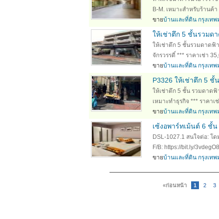
B-M. เหมาะสำหรับร้านค้า ค
ขาย
บ้านและที่ดิน กรุงเ
ให้เช่าตึก 5 ชั้นรวม
ให้เช่าตึก 5 ชั้นรวมดาดฟ
จักรวรรดิ์ *** ราคาเช่า 3
ขาย
บ้านและที่ดิน กรุงเ
P3326 ให้เช่าตึก 5 ช
ให้เช่าตึก 5 ชั้น รวมดาด
เหมาะทำธุรกิจ *** ราคาเ
ขาย
บ้านและที่ดิน กรุงเ
เซ้งอพาร์ทเม้นต์ 6 ชั้
DSL-1027.1 สนใจต่อ: โดม
F/B: https://bit.ly/3vdegO8
ขาย
บ้านและที่ดิน กรุงเ
«ก่อนหน้า
1
2
3