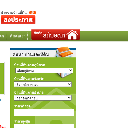
ฝากขายบ้านที่ดิน.
ฟรี
ตก
ติดต่อเรา
ค้นหา บ้านและที่ดิน
บ้านที่ดินตามภูมิภาค
บ้านที่ดินตามจังหวัด
บ้านที่ดินตามอำเภอ
ก
ราคาต่ำสุด
ราคาสูงสุด