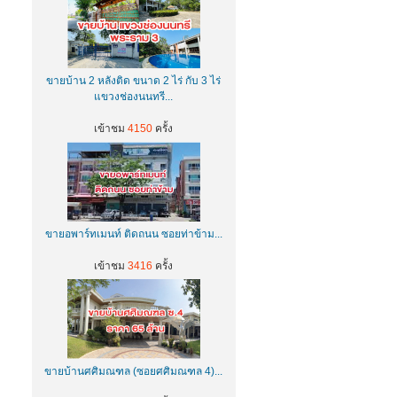
ขายบ้าน 2 หลังติด ขนาด 2 ไร่ กับ 3 ไร่
แขวงช่องนนทรี...
เข้าชม
4150
ครั้ง
ขายอพาร์ทเมนท์ ติดถนน ซอยท่าข้าม...
เข้าชม
3416
ครั้ง
ขายบ้านศศิมณฑล (ซอยศศิมณฑล 4)...