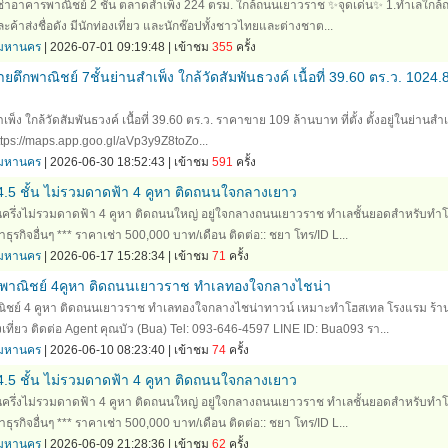
เช่าอาคารพาณิชย์ 2 ชั้น ตลาดสำเพ็ง 224 ตรม. ใกล้ถนนเยาวราช ✨จุดเด่น✨ 1.ทำเลใกล้
ะค้าส่งชื่อดัง มีนักท่องเที่ยว และนักช๊อปทั้งชาวไทยและต่างชาต...
ทพมหานคร
| 2026-07-01 09:19:48 | เข้าชม
355
ครั้ง
ึกพาณิชย์ 7ชั้นย่านสำเพ็ง ใกล้วัดสัมพันธวงค์ เนื้อที่ 39.60 ตร.ว. 1024.
พ็ง ใกล้วัดสัมพันธวงค์ เนื้อที่ 39.60 ตร.ว. ราคาขาย 109 ล้านบาท ที่ตั้ง ตั้งอยู่ในย่านสำเ
:https://maps.app.goo.gl/aVp3y9Z8toZo...
ทพมหานคร
| 2026-06-30 18:52:43 | เข้าชม
591
ครั้ง
4.5 ชั้น ไม่รวมดาดฟ้า 4 คูหา ติดถนนใจกลางเยาว
ั้นครึ่งไม่รวมดาดฟ้า 4 คูหา ติดถนนใหญ่ อยู่ใจกลางถนนเยาวราช ทำเลชั้นยอดสำหรับทำ
ุรกิจอื่นๆ *** ราคาเช่า 500,000 บาท/เดือน ติดต่อ:: ชยา โทร/ID L...
ทพมหานคร
| 2026-06-17 15:28:34 | เข้าชม
71
ครั้ง
รพาณิชย์ 4คูหา ติดถนนเยาวราช ทำเลทองใจกลางไชน่า
ิชย์ 4 คูหา ติดถนนเยาวราช ทำเลทองใจกลางไชน่าทาวน์ เหมาะทำโฮสเทล โรงแรม ร้า
เที่ยว ติดต่อ Agent คุณบัว (Bua) Tel: 093-646-4597 LINE ID: Bua093 รา...
ทพมหานคร
| 2026-06-10 08:23:40 | เข้าชม
74
ครั้ง
4.5 ชั้น ไม่รวมดาดฟ้า 4 คูหา ติดถนนใจกลางเยาว
ั้นครึ่งไม่รวมดาดฟ้า 4 คูหา ติดถนนใหญ่ อยู่ใจกลางถนนเยาวราช ทำเลชั้นยอดสำหรับทำ
ุรกิจอื่นๆ *** ราคาเช่า 500,000 บาท/เดือน ติดต่อ:: ชยา โทร/ID L...
ทพมหานคร
| 2026-06-09 21:28:36 | เข้าชม
62
ครั้ง