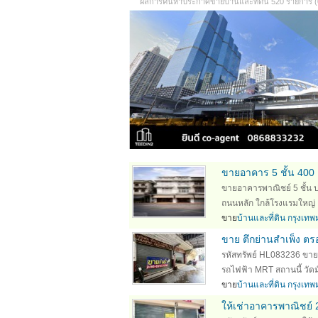
ผลการค้นหาประกาศขายบ้านและที่ดิน 520 รายการ (0.
ขายอาคาร 5 ชั้น 400
ขายอาคารพาณิชย์ 5 ชั้น ป
ถนนหลัก ใกล้โรงแรมใหญ่ ลู
ขาย
บ้านและที่ดิน กรุงเ
ขาย ตึกย่านสำเพ็ง ตร
รหัสทรัพย์ HL083236 ขาย ต
รถไฟฟ้า MRT สถานนี้ วัดม
ขาย
บ้านและที่ดิน กรุงเ
ให้เช่าอาคารพาณิชย์ 