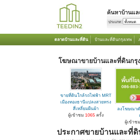
ค้นหาบ้านและ
ประเภท:
ตลาดบ้านและที่ดิน
บ้านและที่ดินกรุงเทพ
โฆษณาขายบ้านและที่ดินกร
ขายที่ดินใกล้รถไฟฟ้า MRT
เมืองทองธานีแปลงสวยทรง
สี่เหลี่ยมผืนผ้า
ลงโฆษณาตำ
ลงโฆษณาขายบ้านที่ดินตำแหน่ง M คลิกเลย...
ผู้เข้าชม
1065
ครั้ง
ลงโฆษณาขายบ้านที่
ผู้เข้าช
ประกาศขายบ้านและที่ดิ