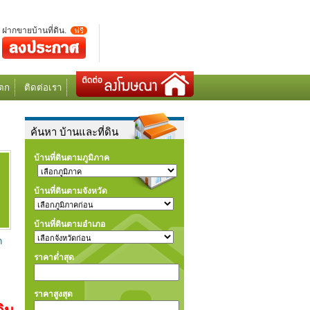
ฝากขายบ้านที่ดิน.
ฟรี
ตก
ติดต่อเรา
ค้นหา บ้านและที่ดิน
บ้านที่ดินตามภูมิภาค
บ้านที่ดินตามจังหวัด
บ้านที่ดินตามอำเภอ
ก
ราคาต่ำสุด
ราคาสูงสุด