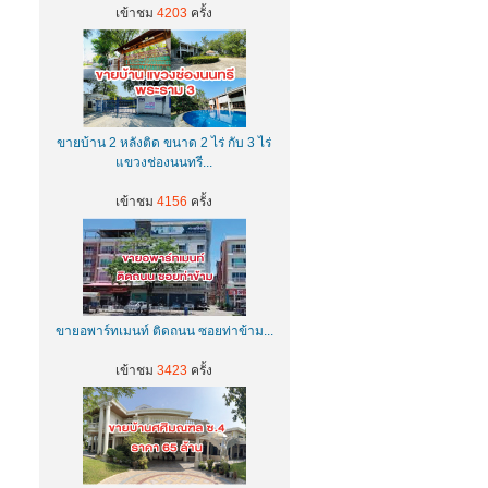
เข้าชม
4203
ครั้ง
ขายบ้าน 2 หลังติด ขนาด 2 ไร่ กับ 3 ไร่
แขวงช่องนนทรี...
เข้าชม
4156
ครั้ง
ขายอพาร์ทเมนท์ ติดถนน ซอยท่าข้าม...
เข้าชม
3423
ครั้ง