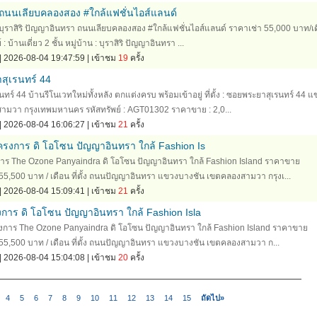
 ถนนเลียบคลองสอง #ใกล้แฟชั่นไอส์แลนด์
้านบุราสิริ ปัญญาอินทรา ถนนเลียบคลองสอง #ใกล้แฟชั่นไอส์แลนด์ ราคาเช่า 55,000 บาท/เ
บ้านเดี่ยว 2 ชั้น หมู่บ้าน : บุราสิริ ปัญญาอินทรา ...
| 2026-08-04 19:47:59 | เข้าชม
19
ครั้ง
าสุเรนทร์ 44
นทร์ 44 บ้านรีโนเวทใหม่ทั้งหลัง ตกแต่งครบ พร้อมเข้าอยู่ ที่ตั้ง : ซอยพระยาสุเรนทร์ 44 แ
มวา กรุงเทพมหานคร รหัสทรัพย์ : AGT01302 ราคาขาย : 2,0...
| 2026-08-04 16:06:27 | เข้าชม
21
ครั้ง
 โครงการ ดิ โอโซน ปัญญาอินทรา ใกล้ Fashion Is
รงการ The Ozone Panyaindra ดิ โอโซน ปัญญาอินทรา ใกล้ Fashion Island ราคาขาย
5,500 บาท / เดือน ที่ตั้ง ถนนปัญญาอินทรา แขวงบางชัน เขตคลองสามวา กรุงเ...
| 2026-08-04 15:09:41 | เข้าชม
21
ครั้ง
รงการ ดิ โอโซน ปัญญาอินทรา ใกล้ Fashion Isla
 โครงการ The Ozone Panyaindra ดิ โอโซน ปัญญาอินทรา ใกล้ Fashion Island ราคาขาย
55,500 บาท / เดือน ที่ตั้ง ถนนปัญญาอินทรา แขวงบางชัน เขตคลองสามวา ก...
| 2026-08-04 15:04:08 | เข้าชม
20
ครั้ง
4
5
6
7
8
9
10
11
12
13
14
15
ถัดไป»