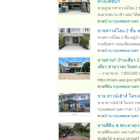
ห้างแฟชั่นฯ
ขายถูกมาก!! ทาวน์โฮม 2 ช
สะดวกสบาย เข้า-ออก ได้ห
ขาย
บ้าน กรุงเทพมหานคร
ขายทาวน์โฮม 2 ชั้น ห
ขายทาวน์โฮม 2 ชั้น หมู่บ
รามอินทรา ถนนเลียบคลอง
ขาย
บ้าน กรุงเทพมหานคร
ขายด่วน!! บ้านเดี่ยว 
เดียว สามวาตะวันตก
--- ราคาขาย : 7,900,000 บ
https://maps.app.goo.gl/9
ขาย
ที่ดิน กรุงเทพมหานคร
ขาย ทาวน์เฮ้าส์ โคร
ขาย ทาวน์เฮ้าส์ โครงกา
กรุงเทพมหานคร ราคา 1,520,0
ขาย
บ้าน กรุงเทพมหานคร
ขายที่ดิน ซ.พระยาสุเ
ขายที่ดินเปล่า เหมาะสร้า
หันทิศใต้ ซ.พระยาสุเรนทร