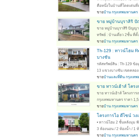
คือหนึ่งในบ้านที่โดดเด่นท
ขาย
บ้าน กรุงเทพมหานคร
ขาย หมู่บ้านบุราสิริ
ขาย หมู่บ้านบุราสิริ ปั
ทรัพย์ : บ้านเดี่ยว 2ชั้น ที่
ขาย
บ้าน กรุงเทพมหานคร
Th-129 : ทาวน์โฮม Re
บางชัน
รหัสทรัพย์สิน : Th-129 ข้อ
13 แขวงบางชัน เขตคลองสามว
ขาย
บ้านและที่ดิน กรุงเ
ขาย ทาวน์เฮ้าส์ โคร
ขาย ทาวน์เฮ้าส์ โครงกา
กรุงเทพมหานคร ราคา 1,520,0
ขาย
บ้าน กรุงเทพมหานคร
โครงการไอ ดีไซน์ วง
• ทาวน์โฮม 2 ชั้นหลังมุม ฟ
3 ห้องนอน / 2 ห้องน้ำ / 1 ห
ขาย
บ้าน กรุงเทพมหานคร