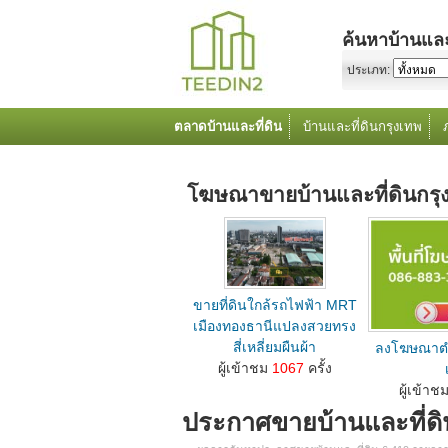
ค้นหาบ้านและ
ประเภท:
ตลาดบ้านและที่ดิน
บ้านและที่ดินกรุงเทพ
โฆษณาขายบ้านและที่ดินกร
ขายที่ดินใกล้รถไฟฟ้า MRT
เมืองทองธานีแปลงสวยทรง
สี่เหลี่ยมผืนผ้า
ลงโฆษณาตำ
ลงโฆษณาขายบ้านที่ดินตำแหน่ง M คลิกเลย...
ผู้เข้าชม
1067
ครั้ง
ลงโฆษณาขายบ้านที่
ผู้เข้าช
ประกาศขายบ้านและที่ด