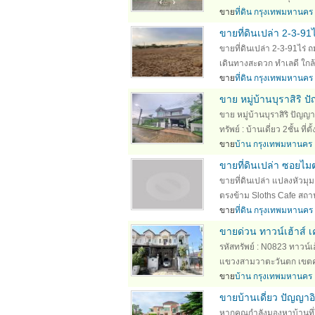
ขาย
ที่ดิน กรุงเทพมหานคร
ขายที่ดินเปล่า 2-3-9
ขายที่ดินเปล่า 2-3-91ไร่
เดินทางสะดวก ทำเลดี ใกล
ขาย
ที่ดิน กรุงเทพมหานคร
ขาย หมู่บ้านบุราสิริ
ขาย หมู่บ้านบุราสิริ ปั
ทรัพย์ : บ้านเดี่ยว 2ชั้น ที่
ขาย
บ้าน กรุงเทพมหานคร
ขายที่ดินเปล่า ซอยไ
ขายที่ดินเปล่า แปลงหัวมุม
ตรงข้าม Sloths Cafe สถา
ขาย
ที่ดิน กรุงเทพมหานคร
ขายด่วน ทาวน์เฮ้าส์ เ
รหัสทรัพย์ : N0823 ทาวน์เฮ
แขวงสามวาตะวันตก เขตคลอ
ขาย
บ้าน กรุงเทพมหานคร
ขายบ้านเดี่ยว ปัญญา
หากคุณกำลังมองหาบ้านที่ให