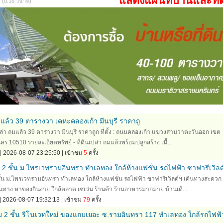
แสดงแผนที่บ้านและที่
0.16 วินาที)
มแล้ว 39 ตารางวา เคหะคลองเก้า มีนบุรี ราคาถู
เปล่า ถมแล้ว 39 ตารางวา มีนบุรี ราคาถูก ที่ตั้ง : ถนนคลองเก้า แขวงสามวาตะวันออก เขต
0510 รายละเอียดทรัพย์ - ที่ดินเปล่า ถมแล้วพร้อมปลูกสร้าง เนื้...
| 2026-08-07 23:25:50 | เข้าชม
5
ครั้ง
ว 2 ชั้น ม.ไพรเวทรามอินทรา ทำเลทอง ใกล้ห้างแฟชั่น รถไฟฟ้า ซาฟารีเวิลด
 ชั้น ม.ไพรเวทรามอินทรา ทำเลทอง ใกล้ห้างแฟชั่น รถไฟฟ้า ซาฟารีเวิลด์ฯ เดินทางสะดวก
นทาง หาของกินง่าย ใกล้ตลาด เซเว่น ร้านค้า ร้านอาหารมากมาย บ้านเดี...
| 2026-08-07 19:32:13 | เข้าชม
79
ครั้ง
ม 2 ชั้น รีโนเวทใหม่ ของแถมเยอะ ซ.รามอินทรา 117 ทำเลทอง ใกล้รถไฟฟ้