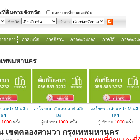
ที่ดินตามจังหวัด
แสดงแผนที่บ้านและที่ดิน
จังหวัด:
อำเภอ:
ภาคกลาง
ภาคเหนือ
ภาคอีสาน
ภาคตะวันออก
ภาคใต้
ภาคตะวัน
ุงเทพมหานคร
แหน่ง M คลิก
ลงโฆษณาตำแหน่ง M คลิก
ลงโฆษณาตำแหน่ง M คลิ
เลย
เลย
เลย
ดินตำแหน่ง M คลิกเลย...
ลงโฆษณาขายบ้านที่ดินตำแหน่ง M คลิกเลย...
ลงโฆษณาขายบ้านที่ดินตำแหน่ง M คลิกเลย...
ม
1000
ครั้ง
ผู้เข้าชม
1000
ครั้ง
ผู้เข้าชม
1000
ครั้ง
ิน เขตคลองสามวา กรุงเทพมหานคร