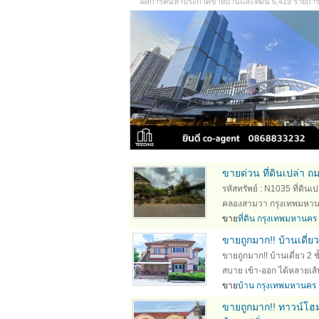
ผลการค้นหาประกาศขายบ้านและที่ดิน 6,419 รายการ (
ขายด่วน ที่ดินเปล่า ถ
รหัสทรัพย์ : N1035 ที่ดิน
คลองสามวา กรุงเทพมหานคร 1
ขาย
ที่ดิน กรุงเทพมหานคร
ขายถูกมาก!! บ้านเดี่ย
ขายถูกมาก!! บ้านเดี่ยว 2
สบาย เข้า-ออก ได้หลายเส้
ขาย
บ้าน กรุงเทพมหานคร
ขายถูกมาก!! ทาวน์โฮ