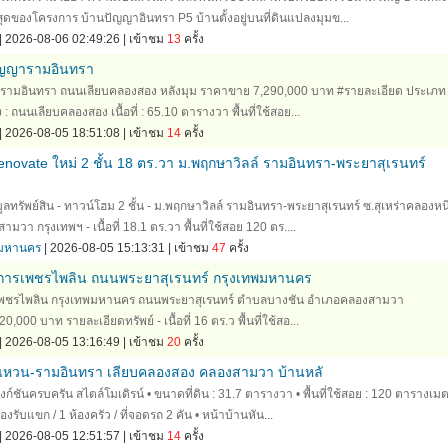
ี่สุดของโครงการ บ้านปัญญาอินทรา P5 บ้านตั้งอยู่บนที่ดินแปลงมุมข...
| 2026-08-06 02:49:26 | เข้าชม
13
ครั้ง
 ปัญญารามอินทรา
ญญารามอินทรา ถนนเลียบคลองสอง หลังมุม ราคาขาย 7,290,000 บาท #รายละเอียด ประเภท
ตั้ง : ถนนเลียบคลองสอง เนื้อที่ : 65.10 ตารางวา พื้นที่ใช้สอย...
| 2026-08-05 18:51:08 | เข้าชม
14
ครั้ง
novate ใหม่ 2 ชั้น 18 ตร.วา ม.พฤกษาวิลล์ รามอินทรา-พระยาสุเรนทร์
มูลทรัพย์สิน - ทาวน์โฮม 2 ชั้น - ม.พฤกษาวิลล์ รามอินทรา-พระยาสุเรนทร์ ซ.สุเหร่าคลองหนึ
า กรุงเทพฯ - เนื้อที่ 18.1 ตร.วา พื้นที่ใช้สอย 120 ตร....
ทพมหานคร
| 2026-08-05 15:13:31 | เข้าชม
47
ครั้ง
งการเพชรไพลิน ถนนพระยาสุเรนทร์ กรุงเทพมหานคร
รเพชรไพลิน กรุงเทพมหานคร ถนนพระยาสุเรนทร์ ตำบลบางชัน อำเภอคลองสามวา
00 บาท รายละเอียดทรัพย์ - เนื้อที่ 16 ตร.ว พื้นที่ใช้สอ...
| 2026-08-05 13:16:49 | เข้าชม
20
ครั้ง
แหวน-รามอินทรา เลียบคลองสอง คลองสามวา บ้านหลั
ังก์ชันครบครัน สไตล์โมเดิรน์ • ขนาดที่ดิน : 31.7 ตารางวา • พื้นที่ใช้สอย : 120 ตารางเมต
้องรับแขก / 1 ห้องครัว / ที่จอดรถ 2 คัน • หน้าบ้านหัน...
| 2026-08-05 12:51:57 | เข้าชม
14
ครั้ง