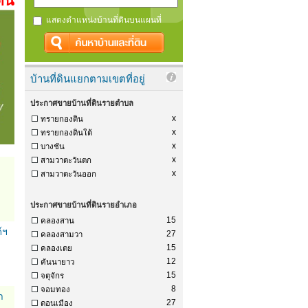
ดิน
แสดงตำแหน่งบ้านที่ดินบนแผนที่
บ้านที่ดินแยกตามเขตที่อยู่
ประกาศขายบ้านที่ดินรายตำบล
x
ทรายกองดิน
x
ทรายกองดินใต้
x
บางชัน
x
สามวาตะวันตก
x
สามวาตะวันออก
ประกาศขายบ้านที่ดินรายอำเภอ
15
คลองสาน
์ฯ
27
คลองสามวา
15
คลองเตย
12
คันนายาว
15
จตุจักร
8
จอมทอง
า
27
ดอนเมือง