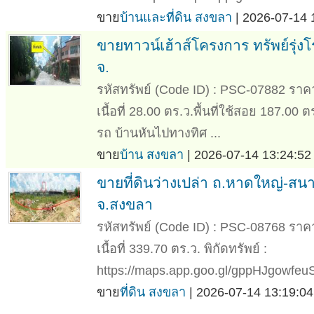
ขาย
บ้านและที่ดิน สงขลา
| 2026-07-14 
ขายทาวน์เฮ้าส์โครงการ ทรัพย์รุ่
จ.
รหัสทรัพย์ (Code ID) : PSC-07882 ราค
เนื้อที่ 28.00 ตร.ว.พื้นที่ใช้สอย 187.00 
รถ บ้านหันไปทางทิศ ...
ขาย
บ้าน สงขลา
| 2026-07-14 13:24:52
ขายที่ดินว่างเปล่า ถ.หาดใหญ่-สน
จ.สงขลา
รหัสทรัพย์ (Code ID) : PSC-08768 ราค
เนื้อที่ 339.70 ตร.ว. พิกัดทรัพย์ :
https://maps.app.goo.gl/gppHJgowfeuSv
ขาย
ที่ดิน สงขลา
| 2026-07-14 13:19:04