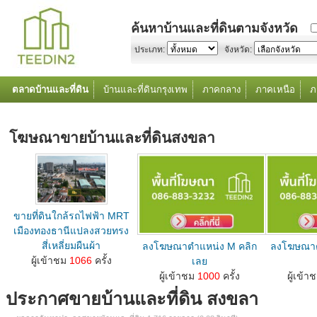
ค้นหาบ้านและที่ดินตามจังหวัด
ประเภท:
จังหวัด:
ตลาดบ้านและที่ดิน
บ้านและที่ดินกรุงเทพ
ภาคกลาง
ภาคเหนือ
ภ
โฆษณาขายบ้านและที่ดินสงขลา
ขายที่ดินใกล้รถไฟฟ้า MRT
เมืองทองธานีแปลงสวยทรง
สี่เหลี่ยมผืนผ้า
ลงโฆษณาตำแหน่ง M คลิก
ลงโฆษณาต
ลงโฆษณาขายบ้านที่ดินตำแหน่ง M คลิกเลย...
ผู้เข้าชม
1066
ครั้ง
เลย
ลงโฆษณาขายบ้านที่ดินตำแหน่ง M คลิกเลย...
ลงโฆษณาขายบ้านท
ผู้เข้าชม
1000
ครั้ง
ผู้เข้า
ประกาศขายบ้านและที่ดิน สงขลา