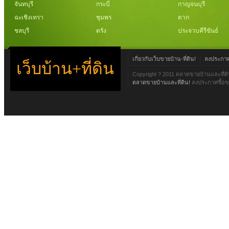
จันทบุรี
กระบี่
กาญจนบุรี
ฉะเชิงเทรา
ชุมพร
ตาก
ชลบุรี
ตรัง
ประจวบคีรีขันธ์
เกี่ยวกับเว็บขายบ้าน-ที่ดิน!
ลงประกาศข
เว็บบ้าน+ที่ดิน
Copyright ? 2011 ตลาดขายบ้านและที่ดิ
ตลาดขายบ้านและที่ดิน!
ลงประกาศซื้อขา