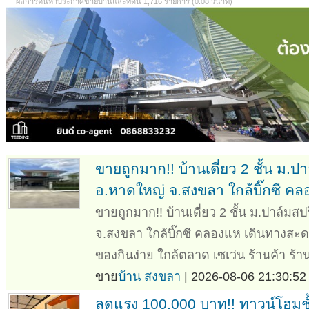
ผลการค้นหาประกาศขายบ้านและที่ดิน 1,716 รายการ (0.08 วินาที)
ขายถูกมาก!! บ้านเดี่ยว 2 ชั้น ม.ป
อ.หาดใหญ่ จ.สงขลา ใกล้บิ๊กซี ค
ขายถูกมาก!! บ้านเดี่ยว 2 ชั้น ม.ปาล์มส
จ.สงขลา ใกล้บิ๊กซี คลองแห เดินทางสะ
ของกินง่าย ใกล้ตลาด เซเว่น ร้านค้า ร้
ขาย
บ้าน สงขลา
| 2026-08-06 21:30:52
ลดแรง 100,000 บาท!! ทาวน์โฮมชั้