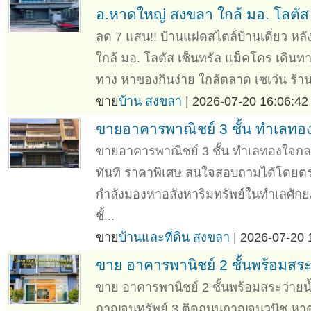
อ.หาดใหญ่ สงขลา ใกล้ มอ. โลตัส
ลด 7 แสน!! บ้านแฝดสไตล์บ้านเดี่ยว หล
ใกล้ มอ. โลตัส เซ็นทรัล แม็คโคร เดิน
ทาง หาของกินง่าย ใกล้ตลาด เซเว่น ร้า
ขาย
บ้าน สงขลา
| 2026-07-20 16:06:42
ขายอาคารพาณิชย์ 3 ชั้น ทำเลท
ขายอาคารพาณิชย์ 3 ชั้น ทำเลทองใจกล
ทันที ราคาพิเศษ สนใจสอบถามได้โดยตรง
กำลังมองหาอสังหาริมทรัพย์ในทำเลศัก
ชั้...
ขาย
บ้านและที่ดิน สงขลา
| 2026-07-20 
ขาย อาคารพานิชย์ 2 ชั้นพร้อมสระว
ขาย อาคารพานิชย์ 2 ชั้นพร้อมสระว่ายน้ำ
กาญจนทรัพย์ 3 ติดถนนกาญจนวนิช หา