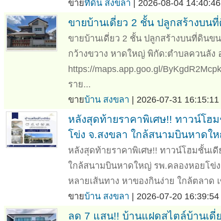
ขาย
ที่ดิน สงขลา
| 2026-08-04 14:40:46
ขายบ้านเดี่ยว 2 ชั้น ปลูกสร้างบนที
ขายบ้านเดี่ยว 2 ชั้น ปลูกสร้างบนที่ดินข
กว้างขวาง หาดใหญ่ พิกัด:ตำบลควนลัง
https://maps.app.goo.gl/ByKgdR2Mcp
ราย...
ขาย
บ้าน สงขลา
| 2026-07-31 16:15:11
หลังสุดท้ายราคาพิเศษ!! ทาวน์โฮ
โข่ง จ.สงขลา ใกล้สนามบินหาดให
หลังสุดท้ายราคาพิเศษ!! ทาวน์โฮมชั้น
ใกล้สนามบินหาดใหญ่ รพ.คลองหอยโข่ง 
หลายเส้นทาง หาของกินง่าย ใกล้ตลาด เซ
ขาย
บ้าน สงขลา
| 2026-07-20 16:39:54
ลด 7 แสน!! บ้านแฝดสไตล์บ้านเดี่ย