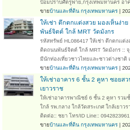
ป้อมปราบศัตรูพ่าย,กรุงเทพมหานคร อาค
ขาย
บ้านและที่ดิน กรุงเทพมหานคร
| 20
ให้เช่า ตึกตกเเต่งสวย มองเห็นง่า
พันธ์จิตต์ ใกล้ MRT วัดมังกร
รหัสทรัพย์ HL086417 ให้เช่า ตึกตกเเต่ง
ติดถนนพันธ์จิตต์ ใกล้ MRT วัดมังกร :: จุ
มีนักท่องเที่ยวชาวไทยและชาวต่างชาติ เ
ขาย
บ้านและที่ดิน กรุงเทพมหานคร
| 20
ให้เช่าอาคาร 6 ชั้น 2 คูหา ซอยสว
เยาวราช
ให้เช่าอาคารพาณิชย์ 6 ชั้น 2 คูหา รว
ใกล้ รพ.กลาง ใกล้วัดสระเกศ ใกล้เยาวร
ติดต่อ:: ชยา โทร/ID Line:: 0942823961 
ขาย
บ้านและที่ดิน กรุงเทพมหานคร
| 20