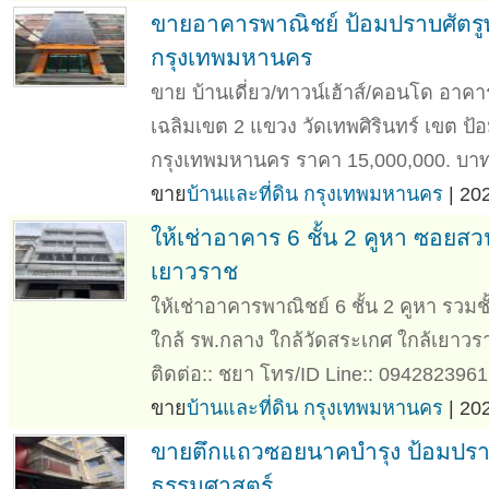
ขายอาคารพาณิชย์ ป้อมปราบศัตรู
กรุงเทพมหานคร
ขาย บ้านเดี่ยว/ทาวน์เฮ้าส์/คอนโด อาค
เฉลิมเขต 2 แขวง วัดเทพศิรินทร์ เขต ป้อ
กรุงเทพมหานคร ราคา 15,000,000. บาท 
ขาย
บ้านและที่ดิน กรุงเทพมหานคร
| 20
ให้เช่าอาคาร 6 ชั้น 2 คูหา ซอยสว
เยาวราช
ให้เช่าอาคารพาณิชย์ 6 ชั้น 2 คูหา รว
ใกล้ รพ.กลาง ใกล้วัดสระเกศ ใกล้เยาวร
ติดต่อ:: ชยา โทร/ID Line:: 0942823961 
ขาย
บ้านและที่ดิน กรุงเทพมหานคร
| 20
ขายตึกแถวซอยนาคบำรุง ป้อมปราบฯ
ธรรมศาสตร์