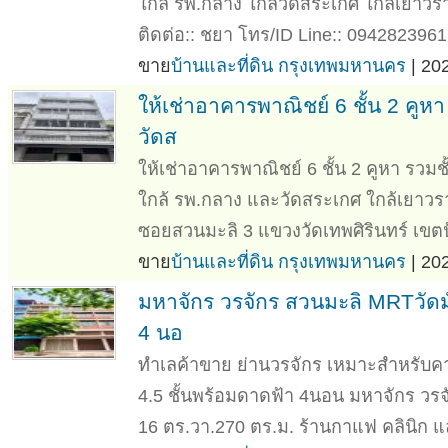
ใกล้ รพ.กลาง ใกล้วัดสระเกศ ใกล้เยาวร
ติดต่อ:: ชยา โทร/ID Line:: 0942823961 
ขาย
บ้านและที่ดิน กรุงเทพมหานคร
| 20
ให้เช่าอาคารพาณิชย์ 6 ชั้น 2 คูห
วัดส
ให้เช่าอาคารพาณิชย์ 6 ชั้น 2 คูหา รว
ใกล้ รพ.กลาง และวัดสระเกศ ใกล้เยาวราช 
ซอยสวนมะลิ 3 แขวงวัดเทพศิรินทร์ เขตป้
ขาย
บ้านและที่ดิน กรุงเทพมหานคร
| 20
มหาจักร วรจักร สวนมะลิ MRTวัดม
4 นอ
ทำเลค้าขาย ย่านวรจักร เหมาะสำหรับคา
4.5 ชั้นพร้อมดาดฟ้า 4นอน มหาจักร วร
16 ตร.วา.270 ตร.ม. ร้านกาแฟ คลินิก แ