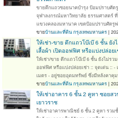
ขายตึกแถวซอยนาคบำรุง ป้อมปราบศัตรูพ่
จุฬาลงกรณ์มหาวิทยาลัย ธรรมศาสตร์ ที่
แขวงคลองมหานาค เขตป้อมปราบศัตรูพ่า
ขาย
บ้านและที่ดิน กรุงเทพมหานคร
| 20
ให้เช่า-ขาย ตึกแถวโบ๊เบ๊ 6 ชั้น 
เสื้อผ้า เปิดออฟฟิศ หรือแบ่งปล่อยเ
ให้เช่า/ขาย ตึกแถวโบ๊เบ๊ 6 ชั้น ยังไม่ร
ออฟฟิศ หรือแบ่งปล่อยเช่า :: จุดเด่น :: 
เมตร - อยู่ซอยอุดมทรัพย์ ซึ่งมีหลังคาคุมทั
ขาย
บ้านและที่ดิน กรุงเทพมหานคร
| 20
ให้เช่าอาคาร 6 ชั้น 2 คูหา ซอยสว
เยาวราช
ให้เช่าอาคารพาณิชย์ 6 ชั้น 2 คูหา รว