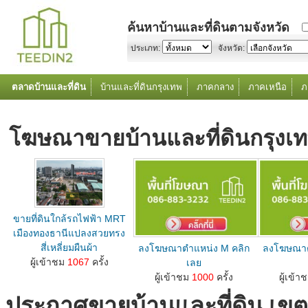
ค้นหาบ้านและที่ดินตามจังหวัด
ประเภท:
จังหวัด:
ตลาดบ้านและที่ดิน
บ้านและที่ดินกรุงเทพ
ภาคกลาง
ภาคเหนือ
ภ
โฆษณาขายบ้านและที่ดินกรุง
ขายที่ดินใกล้รถไฟฟ้า MRT
เมืองทองธานีแปลงสวยทรง
สี่เหลี่ยมผืนผ้า
ลงโฆษณาตำแหน่ง M คลิก
ลงโฆษณาต
ลงโฆษณาขายบ้านที่ดินตำแหน่ง M คลิกเลย...
ผู้เข้าชม
1067
ครั้ง
เลย
ลงโฆษณาขายบ้านที่ดินตำแหน่ง M คลิกเลย...
ลงโฆษณาขายบ้านท
ผู้เข้าชม
1000
ครั้ง
ผู้เข้า
ประกาศขายบ้านและที่ดิน เขต