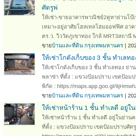
ศัตรูพ่
ให้เช่า-ขายอาคารพาณิชย์2คูหาย่านโบ๊
เหมาะอยู่อาศัยโฮลเทลโฮมออฟฟิศ อาคาร
ตร.ว. วิววัดภูเขาทอง ใกล้ MRT3สถานี 
ขาย
บ้านและที่ดิน กรุงเทพมหานคร
| 20
ให้เช่าโกดังเก็บของ 3 ชั้น ทำเลท
ให้เช่าโกดังเก็บของ 3 ชั้น ทำเลทอง ย่
พลาซ่า ที่ตั้ง : แขวงป้อมปราบ เขตป้อ
พิกัด : https://maps.app.goo.gl/9jHm
ขาย
บ้านและที่ดิน กรุงเทพมหานคร
| 20
ให้เช่าหน้าร้าน 1 ชั้น ทำเลดี อยู่
ให้เช่าหน้าร้าน 1 ชั้น ทำเลดี อยู่ในย่
ที่ตั้ง : แขวงป้อมปราบ เขตป้อมปราบศัต