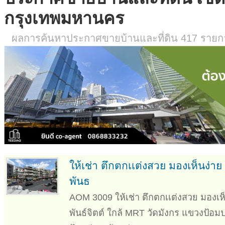
กรุงเทพมหานคร
ผลการค้นหาประกาศขายบ้านและที่ดิน 417 รายการ
ให้เช่า ตึกตกเเต่งสวย มองเห็นง่า
พันธ
AOM 3009 ให้เช่า ตึกตกเเต่งสวย มองเห็
พันธ์จิตต์ ใกล้ MRT วัดมังกร แขวงป้อ