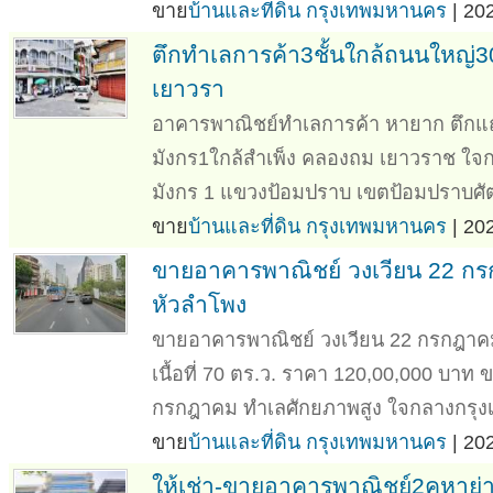
ขาย
บ้านและที่ดิน กรุงเทพมหานคร
| 20
ตึกทำเลการค้า3ชั้นใกล้ถนนใหญ่3
เยาวรา
อาคารพาณิชย์ทำเลการค้า หายาก ตึกแ
มังกร1ใกล้สำเพ็ง คลองถม เยาวราช ใจกล
มังกร 1 แขวงป้อมปราบ เขตป้อมปราบศัตร
ขาย
บ้านและที่ดิน กรุงเทพมหานคร
| 20
ขายอาคารพาณิชย์ วงเวียน 22 ก
หัวลำโพง
ขายอาคารพาณิชย์ วงเวียน 22 กรกฎาค
เนื้อที่ 70 ตร.ว. ราคา 120,00,000 บา
กรกฎาคม ทำเลศักยภาพสูง ใจกลางกรุงเ
ขาย
บ้านและที่ดิน กรุงเทพมหานคร
| 20
ให้เช่า-ขายอาคารพาณิชย์2คูหาย