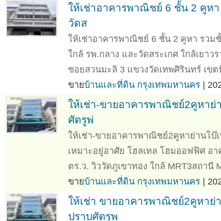
ให้เช่าอาคารพาณิชย์ 6 ชั้น 2 คูห
วัดส
ให้เช่าอาคารพาณิชย์ 6 ชั้น 2 คูหา รว
ใกล้ รพ.กลาง และวัดสระเกศ ใกล้เยาวราช 
ซอยสวนมะลิ 3 แขวงวัดเทพศิรินทร์ เขตป้
ขาย
บ้านและที่ดิน กรุงเทพมหานคร
| 20
ให้เช่า-ขายอาคารพาณิชย์2คูหาย
ศัตรูพ่
ให้เช่า-ขายอาคารพาณิชย์2คูหาย่านโบ๊
เหมาะอยู่อาศัย โฮลเทล โฮมออฟฟิศ อาค
ตร.ว. วิววัดภูเขาทอง ใกล้ MRT3สถานี
ขาย
บ้านและที่ดิน กรุงเทพมหานคร
| 20
ให้เช่า ขายอาคารพาณิชย์2คูหาย่
ปราบศัตรูพ