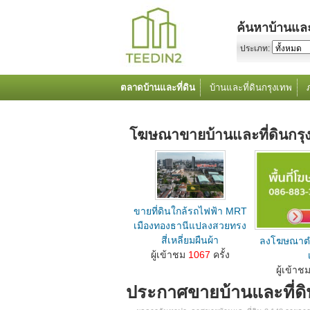
ค้นหาบ้านและ
ประเภท:
ตลาดบ้านและที่ดิน
บ้านและที่ดินกรุงเทพ
โฆษณาขายบ้านและที่ดินกร
ขายที่ดินใกล้รถไฟฟ้า MRT
เมืองทองธานีแปลงสวยทรง
สี่เหลี่ยมผืนผ้า
ลงโฆษณาตำ
ลงโฆษณาขายบ้านที่ดินตำแหน่ง M คลิกเลย...
ผู้เข้าชม
1067
ครั้ง
ลงโฆษณาขายบ้านที่
ผู้เข้าช
ประกาศขายบ้านและที่ด