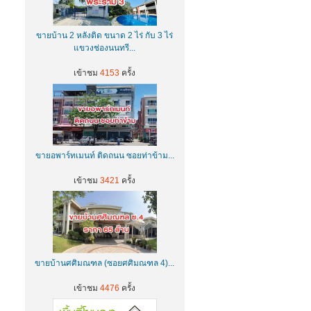
ขายบ้าน 2 หลังติด ขนาด 2 ไร่ กับ 3 ไร่
แขวงช่องนนทรี...
เข้าชม
4153
ครั้ง
ขายอพาร์ทเมนท์ ติดถนน ซอยท่าข้าม...
เข้าชม
3421
ครั้ง
ขายบ้านศศิมณฑล (ซอยศศิมณฑล 4)...
เข้าชม
4476
ครั้ง