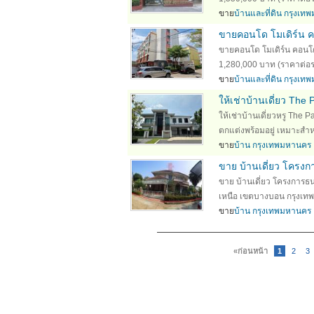
ขาย
บ้านและที่ดิน กรุงเ
ขายคอนโด โมเดิร์น 
ขายคอนโด โมเดิร์น คอน
1,280,000 บาท (ราคาต่อรองไ
ขาย
บ้านและที่ดิน กรุงเ
ให้เช่าบ้านเดี่ยว The
ให้เช่าบ้านเดี่ยวหรู The
ตกแต่งพร้อมอยู่ เหมาะสำหร
ขาย
บ้าน กรุงเทพมหานคร
ขาย บ้านเดี่ยว โครง
ขาย บ้านเดี่ยว โครงการ
เหนือ เขตบางบอน กรุงเทพม
ขาย
บ้าน กรุงเทพมหานคร
«ก่อนหน้า
1
2
3