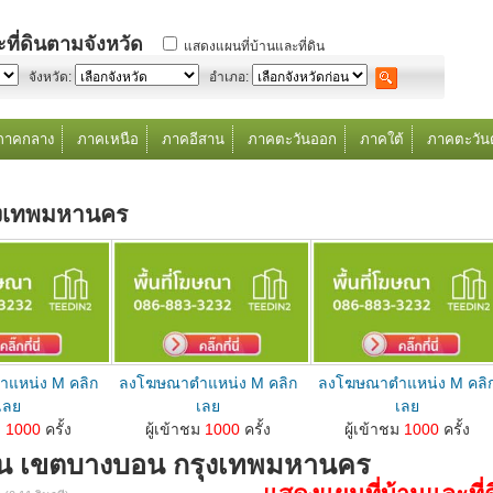
ที่ดินตามจังหวัด
แสดงแผนที่บ้านและที่ดิน
จังหวัด:
อำเภอ:
ภาคกลาง
ภาคเหนือ
ภาคอีสาน
ภาคตะวันออก
ภาคใต้
ภาคตะวัน
ุงเทพมหานคร
แหน่ง M คลิก
ลงโฆษณาตำแหน่ง M คลิก
ลงโฆษณาตำแหน่ง M คลิ
เลย
เลย
เลย
ดินตำแหน่ง M คลิกเลย...
ลงโฆษณาขายบ้านที่ดินตำแหน่ง M คลิกเลย...
ลงโฆษณาขายบ้านที่ดินตำแหน่ง M คลิกเลย...
ม
1000
ครั้ง
ผู้เข้าชม
1000
ครั้ง
ผู้เข้าชม
1000
ครั้ง
ิน เขตบางบอน กรุงเทพมหานคร