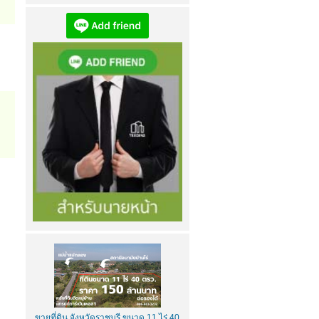
ขายบ้านศศิมณฑล (ซอยศศิมณฑล 4)...
เข้าชม
4476
ครั้ง
ขายที่ดิน จังหวัดราชบุรี ขนาด 11 ไร่ 40