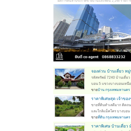
ผลการค้นหาประกาศขายบ้านและที่ดิน 2,148 รายการ (
จองด่วน บ้านเดี่ยว หม
รหัสทรัพย์ 7240 บ้านเดี่ยว
บอน 5 แขวงบางบอนเหนือ เ
ขาย
บ้าน กรุงเทพมหานคร
ราคาพิเศษสุด เจ้าของ
ขายที่ดินทำเลดีมาก ติดถ
และใกล้แม็คโคร บางบอน 
ขาย
ที่ดิน กรุงเทพมหานคร
ราคาพิเศษ บ้านเดี่ย