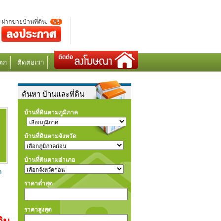
ฝากขายบ้านที่ดิน.
ฟรี
ตก
ติดต่อเรา
ค้นหา บ้านและที่ดิน
บ้านที่ดินตามภูมิภาค
บ้านที่ดินตามจังหวัด
บ้านที่ดินตามอำเภอ
ก
ราคาต่ำสุด
ราคาสูงสุด