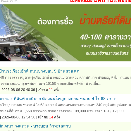
แสดงแผนที่บ้านและที่
0.11 วินาที)
ู่บ้านรุ่งเรืองเฮ้าส์ ถนนบางบอน 5 บ้านสวย สภ
 48 ตารางวา หมู่บ้านรุ่งเรืองเฮ้าส์ บางบอน5 บ้านสวย สภาพดีมาก พร้อมอยู่ ที่ตั้ง : ถนนบ
ขตบางบอน กรุงเทพมหานคร 10150 รายละเอียดทรัพย์ - บ้านเดี่ย...
| 2026-08-06 20:40:36 | เข้าชม
11
ครั้ง
ขายเอง ที่ดินทำเลดีมาก ติดถนนใหญ่บางบอน ขนาด 4 ไร่ 68 ตร.วา
นนใหญ่บางบอน ขนาด 4 ไร่ 68 ตร.วา ติดถนนทางหลวงหมายเลข 340 อยู่ติดกับอู่ซ่อมเบน
ขนาดที่ดินรวม 1,668 ตารางวา ขายตารางวาละ 109,000 บาท ราคา 181,812,000 ...
| 2026-08-06 12:54:50 | เข้าชม
14
ครั้ง
ว มัณฑนา วงแหวน - บางบอน วิวทะเลสาบ