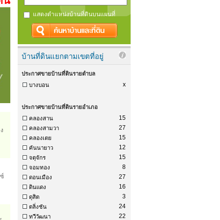
ดิน
แสดงตำแหน่งบ้านที่ดินบนแผนที่
บ้านที่ดินแยกตามเขตที่อยู่
ประกาศขายบ้านที่ดินรายตำบล
x
บางบอน
ประกาศขายบ้านที่ดินรายอำเภอ
15
คลองสาน
27
คลองสามวา
าง
15
คลองเตย
12
คันนายาว
15
จตุจักร
8
จอมทอง
ซ์
27
ดอนเมือง
16
ดินแดง
3
ดุสิต
24
ตลิ่งชัน
22
ทวีวัฒนา