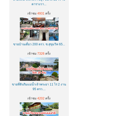
ตารางวา...
เข้าชม
4931
ครั้ง
ขายบ้านเดี่ยว 200 ตรว. ซ.สุขุมวิท 65...
เข้าชม
7326
ครั้ง
ขายที่ดินริมแม่น้ำเจ้าพระยา 11 ไร่ 2 งาน
95 ตรว....
เข้าชม
4202
ครั้ง