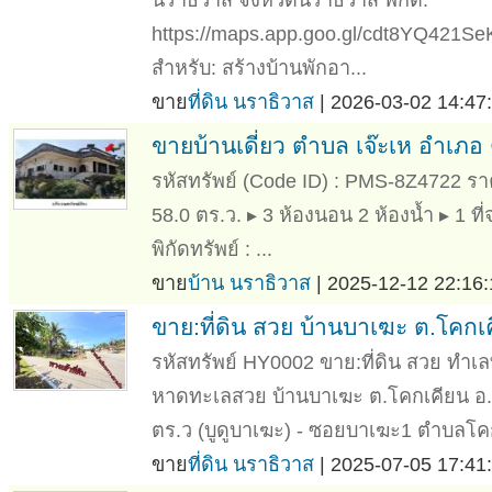
https://maps.app.goo.gl/cdt8YQ421SeK
สำหรับ: สร้างบ้านพักอา...
ขาย
ที่ดิน นราธิวาส
| 2026-03-02 14:47:
ขายบ้านเดี่ยว ตำบล เจ๊ะเห อำเภอ
รหัสทรัพย์ (Code ID) : PMS-8Z4722 ราคา
58.0 ตร.ว. ▸ 3 ห้องนอน 2 ห้องน้ำ ▸ 1 
พิกัดทรัพย์ : ...
ขาย
บ้าน นราธิวาส
| 2025-12-12 22:16:
ขาย:ที่ดิน สวย บ้านบาเฆะ ต.โคกเ
รหัสทรัพย์ HY0002 ขาย:ที่ดิน สวย ทำเล
หาดทะเลสวย บ้านบาเฆะ ต.โคกเคียน อ.เมื
ตร.ว (บูดูบาเฆะ) - ซอยบาเฆะ1 ตำบลโคก
ขาย
ที่ดิน นราธิวาส
| 2025-07-05 17:41: