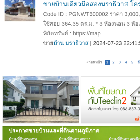
ขายบ้านเดี่ยวมือสองนราธิวาส โค
Code ID : PGNWT600002 ราคา 3,000,000 บ
ใช้สอย 364.35 ตร.ม. * 3 ห้องนอน 3 ห้อง
พิกัดทรัพย์ : https://map...
ขาย
บ้าน นราธิวาส
| 2024-07-23 22:41:
«ก่อนหน้า
1
2
3
4
5
ถ
ประกาศขายบ้านและที่ดินตามภูมิภาค
บ้าน-ที่ดินกรุงเทพ
บ้าน-ที่ดินภาคกลาง
บ้าน-ที่ดินภาคเหนื