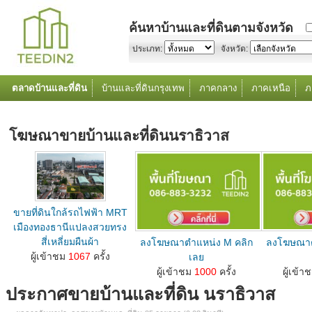
ค้นหาบ้านและที่ดินตามจังหวัด
ประเภท:
จังหวัด:
ตลาดบ้านและที่ดิน
บ้านและที่ดินกรุงเทพ
ภาคกลาง
ภาคเหนือ
ภ
โฆษณาขายบ้านและที่ดินนราธิวาส
ขายที่ดินใกล้รถไฟฟ้า MRT
เมืองทองธานีแปลงสวยทรง
สี่เหลี่ยมผืนผ้า
ลงโฆษณาตำแหน่ง M คลิก
ลงโฆษณาต
ลงโฆษณาขายบ้านที่ดินตำแหน่ง M คลิกเลย...
ผู้เข้าชม
1067
ครั้ง
เลย
ลงโฆษณาขายบ้านที่ดินตำแหน่ง M คลิกเลย...
ลงโฆษณาขายบ้านท
ผู้เข้าชม
1000
ครั้ง
ผู้เข้า
ประกาศขายบ้านและที่ดิน นราธิวาส