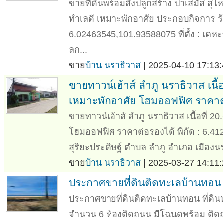
ขายที่ดินพร้อมสิ่งปลูกสร้าง ปาเสมัส สุไ
ทำเลดี เหมาะพักอาศัย ประกอบกิจการ ร้
6.02463545,101.93588075 ที่ตั้ง : เค
ลก...
ขาย
บ้าน นราธิวาส
| 2025-04-10 17:13:
ขายทาวน์เฮ้าส์ ลำภู นราธิวาส เนื้
เหมาะพักอาศัย โฮมออฟฟิศ ราคาต
ขายทาวน์เฮ้าส์ ลำภู นราธิวาส เนื้อที่ 
โฮมออฟฟิศ ราคาต่อรองได้ พิกัด : 6.412
สุริยะประดิษฐ์ ตำบล ลำภู อำเภอ เมืองนร
ขาย
บ้าน นราธิวาส
| 2025-03-27 14:11:
ประกาศขายที่ดินติดทะเลบ้านทอน
ประกาศขายที่ดินติดทะเลบ้านทอน ที่ดิน
จำนวน 6 ห้องติดถนน มีโฉนดพร้อม ต