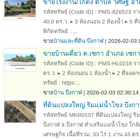
ขายโรงงาน/โกดัง ตำบล วิศิษฐ์ อำเ
รหัสทรัพย์ (Code ID) : PMS-8Z6523 ราคา
40.0 ตร.ว. ▸ 3 ห้องนอน 2 ห้องน้ำ ▸ 5 
พิกัดทรัพย์ : ...
ขาย
บ้านและที่ดิน บึงกาฬ
| 2026-02-03 
ขายบ้านเดี่ยว ต.เซกา อำเภอ เซกา
รหัสทรัพย์ (Code ID) : PMS-HL0218 ราคา
ตร.ว. ▸ 2 ห้องนอน 1 ห้องน้ำ ▸ 2 ที่จอด
ทรัพย์ : https:...
ขาย
บ้าน บึงกาฬ
| 2026-02-03 02:30:14
ที่ดินแปลงใหญ่ ริมแม่น้ำโขง บึงกาฬ
รหัสทรัพย์ MKR0107 ที่ดินแปลงใหญ่ ริมแ
บึงกาฬ จ.บึงกาฬ ทำเลริมแม่น้ำโขง ใกล้
เศรษฐกิจ เนื้อที่รวม: 33 ไร่ 1 งาน 43 ต