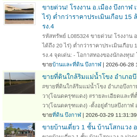
ขายด่วน! โรงงาน อ.เมือง บึงกาฬ เนื
ไร่) ต่ำกว่าราคาประเมินเกือบ 15
รง.4
รหัสทรัพย์ L085324 ขายด่วน! โรงงาน อ.เม
ได้ถึง 20 ไร่) ต่ำกว่าราคาประเมินเกือ
รง.4 จุดเด่น: - โอกาสทองของนักลงทุน! 
ขาย
บ้านและที่ดิน บึงกาฬ
| 2026-06-28 
ขายที่ดินใกล้ริมแม่น้ำโขง อำเภอบ
#ขายที่ดินใกล้ริมแม่น้ำโขง อำเภอบึงกาฬ 
วา(โฉนดครุฑแดง) #รายละเอียดและที่ตั้ง
วา(โฉนดครุฑแดง) -ตั้งอยู่ตำบลบึงกาฬ 
ขาย
ที่ดิน บึงกาฬ
| 2026-03-29 11:31:39
ขายบ้านเดี่ยว 1 ชั้น บ้านโสกแวง
ขายบ้านเดี่ยว 1 ชั้น บ้านโสกแวง อ.ป