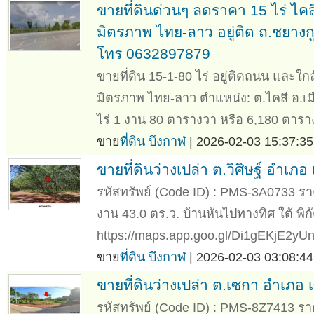
ขายที่ดินด่วนๆ ลดราคา 15 ไร่ ไค
มิตรภาพ ไทย-ลาว อยู่ติด ถ.ชยางก
โทร 0632897879
ขายที่ดิน 15-1-80 ไร่ อยู่ติดถนน และใก
มิตรภาพ ไทย-ลาว ตำแหน่ง: ต.ไคสี อ.เมือ
ไร่ 1 งาน 80 ตารางวา หรือ 6,180 ตาราง
ขาย
ที่ดิน บึงกาฬ
| 2026-02-03 15:37:35
ขายที่ดินว่างเปล่า ต.วิศิษฐ์ อำเภอ
รหัสทรัพย์ (Code ID) : PMS-3A0733 ราคา
งาน 43.0 ตร.ว. บ้านหันไปทางทิศ ใต้ พิกั
https://maps.app.goo.gl/Di1gEKjE2yU
ขาย
ที่ดิน บึงกาฬ
| 2026-02-03 03:08:44
ขายที่ดินว่างเปล่า ต.เซกา อำเภอ 
รหัสทรัพย์ (Code ID) : PMS-8Z7413 ราคา