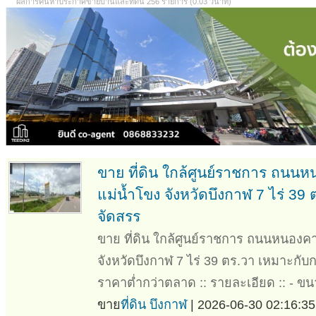
ผลการค้นหาประกาศขายบ้านและที่ดิน 256 รายการ (0.03 วินาที)
ขาย ที่ดิน ใกล้ศูนย์ราชการ ถนน
แม่น้ำโขง จังหวัดบึงกาฬ 7 ไร่ 3
จัดสรร
ขาย ที่ดิน ใกล้ศูนย์ราชการ ถนนหนองคา
จังหวัดบึงกาฬ 7 ไร่ 39 ตร.วา เหมาะกับ
ราคาต่ำกว่าตลาด :: รายละเอียด :: - ขนา
ขาย
ที่ดิน บึงกาฬ
| 2026-06-30 02:16:35