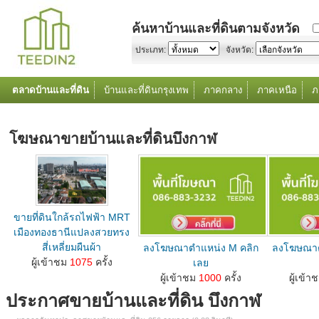
ค้นหาบ้านและที่ดินตามจังหวัด
ประเภท:
จังหวัด:
ตลาดบ้านและที่ดิน
บ้านและที่ดินกรุงเทพ
ภาคกลาง
ภาคเหนือ
ภ
โฆษณาขายบ้านและที่ดินบึงกาฬ
ขายที่ดินใกล้รถไฟฟ้า MRT
เมืองทองธานีแปลงสวยทรง
สี่เหลี่ยมผืนผ้า
ลงโฆษณาตำแหน่ง M คลิก
ลงโฆษณาต
ลงโฆษณาขายบ้านที่ดินตำแหน่ง M คลิกเลย...
ผู้เข้าชม
1075
ครั้ง
เลย
ลงโฆษณาขายบ้านที่ดินตำแหน่ง M คลิกเลย...
ลงโฆษณาขายบ้านท
ผู้เข้าชม
1000
ครั้ง
ผู้เข้า
ประกาศขายบ้านและที่ดิน บึงกาฬ