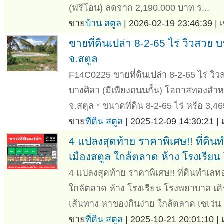
(ฟรีโอน) ลดจาก 2,190,000 บาท ร...
ขาย
บ้าน สตูล
| 2026-02-19 23:46:39 | 
ขายที่ดินเปล่า 8-2-65 ไร่ วิวสว
จ.สตูล
F14C0225 ขายที่ดินเปล่า 8-2-65 ไร่ 
บางศิลา (มีเพียงถนนกั้น) โอกาสทองสำหรั
จ.สตูล * ขนาดที่ดิน 8-2-65 ไร่ หรือ 3,46
ขาย
ที่ดิน สตูล
| 2025-12-09 14:30:21 |
4 แปลงสุดท้าย ราคาพิเศษ!! ที่ดิ
เมืองสตูล ใกล้ตลาด ห้าง โรงเรีย
4 แปลงสุดท้าย ราคาพิเศษ!! ที่ดินทำเล
ใกล้ตลาด ห้าง โรงเรียน โรงพยาบาล เ
เส้นทาง หาของกินง่าย ใกล้ตลาด เซเว่น
ขาย
ที่ดิน สตูล
| 2025-10-21 20:01:10 |