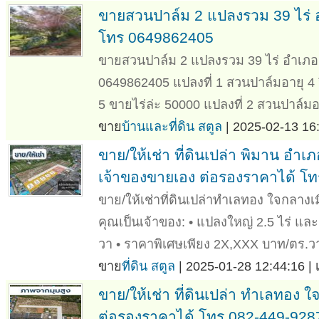
ขายสวนปาล์ม 2 แปลงรวม 39 ไร่ 
โทร 0649862405
ขายสวนปาล์ม 2 แปลงรวม 39 ไร่ อำเภอ
0649862405 แปลงที่ 1 สวนปาล์มอายุ 4 ป
5 ขายไร่ล่ะ 50000 แปลงที่ 2 สวนปาล์มอา
ขาย
บ้านและที่ดิน สตูล
| 2025-02-13 16:
ขาย/ให้เช่า ที่ดินเปล่า พิมาน อำเ
เจ้าของขายเอง ต่อรองราคาได้ โ
ขาย/ให้เช่าที่ดินเปล่าทำเลทอง ใจกลางเม
คุณเป็นเจ้าของ: • แปลงใหญ่ 2.5 ไร่ และ 
วา • ราคาพิเศษเพียง 2X,XXX บาท/ตร.วา 
ขาย
ที่ดิน สตูล
| 2025-01-28 12:44:16 |
ขาย/ให้เช่า ที่ดินเปล่า ทำเลทอง 
ต่อรองราคาได้ โทร 082-449-928