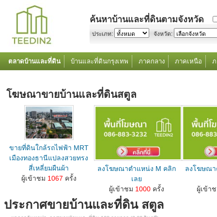
ค้นหาบ้านและที่ดินตามจังหวัด
ประเภท:
จังหวัด:
ตลาดบ้านและที่ดิน
บ้านและที่ดินกรุงเทพ
ภาคกลาง
ภาคเหนือ
ภ
โฆษณาขายบ้านและที่ดินสตูล
ขายที่ดินใกล้รถไฟฟ้า MRT
เมืองทองธานีแปลงสวยทรง
สี่เหลี่ยมผืนผ้า
ลงโฆษณาตำแหน่ง M คลิก
ลงโฆษณาต
ลงโฆษณาขายบ้านที่ดินตำแหน่ง M คลิกเลย...
ผู้เข้าชม
1067
ครั้ง
เลย
ลงโฆษณาขายบ้านที่ดินตำแหน่ง M คลิกเลย...
ลงโฆษณาขายบ้านท
ผู้เข้าชม
1000
ครั้ง
ผู้เข้า
ประกาศขายบ้านและที่ดิน สตูล