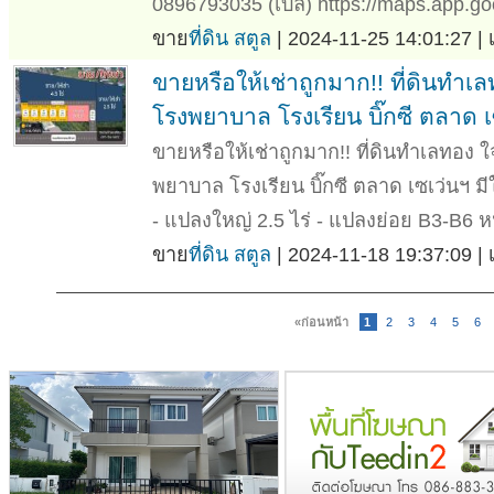
0896793035 (เบล) https://maps.app.go
ขาย
ที่ดิน สตูล
| 2024-11-25 14:01:27 |
ขายหรือให้เช่าถูกมาก!! ที่ดินทำ
โรงพยาบาล โรงเรียน บิ๊กซี ตลาด เ
ขายหรือให้เช่าถูกมาก!! ที่ดินทำเลทอง
พยาบาล โรงเรียน บิ๊กซี ตลาด เซเว่นฯ ม
- แปลงใหญ่ 2.5 ไร่ - แปลงย่อย B3-B6 หน
ขาย
ที่ดิน สตูล
| 2024-11-18 19:37:09 |
«ก่อนหน้า
1
2
3
4
5
6