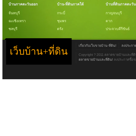
บ้านภาคตะวันออก
บ้าน-ที่ดินภาคใต้
บ้านที่ดินภาคตะวั
จันทบุรี
กระบี่
กาญจนบุรี
ฉะเชิงเทรา
ชุมพร
ตาก
ชลบุรี
ตรัง
ประจวบคีรีขันธ์
เกี่ยวกับเว็บขายบ้าน-ที่ดิน!
ลงประกาศข
เว็บบ้าน+ที่ดิน
Copyright ? 2011 ตลาดขายบ้านและที่ดิ
ตลาดขายบ้านและที่ดิน!
ลงประกาศซื้อขา