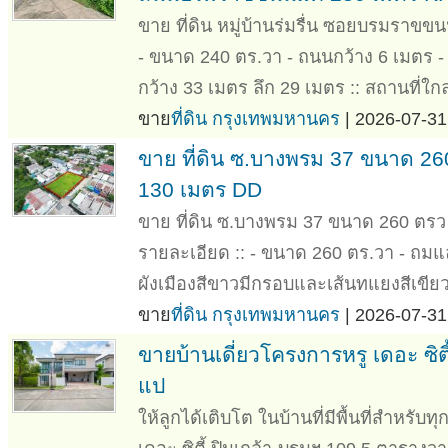
ขาย ที่ดิน หมู่บ้านร่มรื่น ซอยบรมราขขน
- ขนาด 240 ตร.วา - ถนนกว้าง 6 เมตร - ถม
กว้าง 33 เมตร ลึก 29 เมตร :: สถานที่ใกล
ขาย
ที่ดิน กรุงเทพมหานคร
| 2026-07-31
ขาย ที่ดิน ซ.บางพรม 37 ขนาด 2
130 เมตร DD
ขาย ที่ดิน ซ.บางพรม 37 ขนาด 260 ตรว
รายละเอียด :: - ขนาด 260 ตร.วา - ถมแล้
ผังเมืองสีขาวมีกรอบและเส้นทแยงสีเขียว 
ขาย
ที่ดิน กรุงเทพมหานคร
| 2026-07-31
ขายบ้านเดี่ยวโครงการหรู เดอะ ซิต
แป
ให้ลูกได้เติบโต ในบ้านที่มีพื้นที่สำหรั