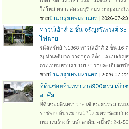
เดอะ ซิตี้ ปินเกล้า-บรมฯ 109.5 ตาราง
ใต้ใหม่ ตลาดสดธนบุรี ถนน กาญจนาภิเษก
ขาย
บ้าน กรุงเทพมหานคร
| 2026-07-23 
ทาวน์เฮ้าส์ 2 ชั้น จรัญสนิทวงศ์ 
ไฟฉาย
รหัสทรัพย์ N1368 ทาวน์เฮ้าส์ 2 ชั้น 16
3) ทำเลดีมาก ราคาถูก ที่ตั้ง : ถนนจรั
กรุงเทพมหานคร 10170 รายละเอียดทรัพย์
ขาย
บ้าน กรุงเทพมหานคร
| 2026-07-22 
ที่ดินซอยอินทราวาส900ตรว.เข้าซ
อาศัย
ที่ดินซอยอินทราวาส เข้าซอยประมาณ
ราชพฤกษ์ประมาณ1กิโลเมตร ซอยกว้า
เหมาะสร้างบ้านพักอาศัย. -เนื้อที่: 2-1-5