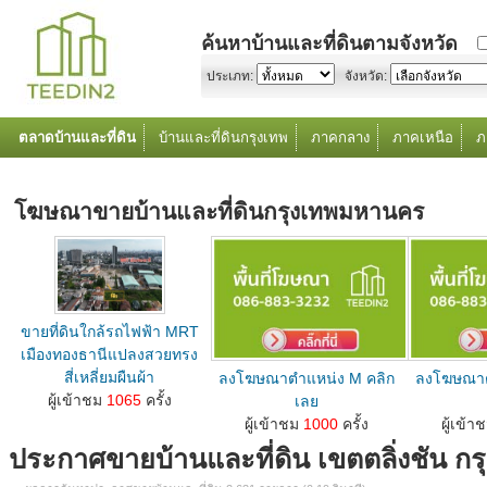
ค้นหาบ้านและที่ดินตามจังหวัด
ประเภท:
จังหวัด:
ตลาดบ้านและที่ดิน
บ้านและที่ดินกรุงเทพ
ภาคกลาง
ภาคเหนือ
ภ
โฆษณาขายบ้านและที่ดินกรุงเทพมหานคร
ขายที่ดินใกล้รถไฟฟ้า MRT
เมืองทองธานีแปลงสวยทรง
สี่เหลี่ยมผืนผ้า
ลงโฆษณาตำแหน่ง M คลิก
ลงโฆษณาต
ลงโฆษณาขายบ้านที่ดินตำแหน่ง M คลิกเลย...
ผู้เข้าชม
1065
ครั้ง
เลย
ลงโฆษณาขายบ้านที่ดินตำแหน่ง M คลิกเลย...
ลงโฆษณาขายบ้านท
ผู้เข้าชม
1000
ครั้ง
ผู้เข้า
ประกาศขายบ้านและที่ดิน เขตตลิ่งชัน 