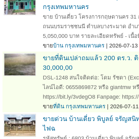
กรุงเทพมหานคร
ขาย บ้านเดี่ยว โครงการกฤษดานคร 31
ถนนบรมราชชนนี ตำบลบางระมาด อำเภอ
5,050,000 บาท รายละเอียดทรัพย์ - เนื้อที
ขาย
บ้าน กรุงเทพมหานคร
| 2026-07-13 
ขายที่ดินเปล่าถมแล้ว 200 ตร.ว
30,000,00
DSL-1248 สนใจติดต่อ: โดม รัชดา (Excl
ไลน์ไอดี: 0655869872 หรือ giantmw 
https://bit.ly/3vdegO8 Fanpage: https://b
ขาย
ที่ดิน กรุงเทพมหานคร
| 2026-07-11
ขายด่วน บ้านเดี่ยว พิบูลย์ จรัญส
ไฟฉ
รหัสทรัพย์ : 6803 บ้านเดี่ยว พิบูลย์ จร