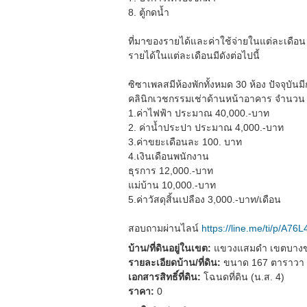
8. ตู้กดน้ำ
ที่มาของรายได้และค่าใช้จ่ายในแต่ละเดือน
รายได้ในแต่ละเดือนมีดังต่อไปนี้
ซิซาเพลสมีห้องพักทั้งหมด 30 ห้อง ปัจจุบ
คลินิกเวชกรรมเช่าด้านหน้าอาคาร จำนวน 1 
1.ค่าไฟฟ้า ประมาณ 40,000.-บาท
2. ค่าน้ำประปา ประมาณ 4,000.-บาท
3.ค่าขยะเดือนละ 100. บาท
4.เงินเดือนพนักงาน
ธุรการ 12,000.-บาท
แม่บ้าน 10,000.-บาท
5.ค่าวัสดุสิ้นเปลือง 3,000.-บาท/เดือน
สอบถามผ่านไลน์
https://line.me/ti/p/A76
บ้าน/ที่ดินอยู่ในเขต:
แขวงแสมดำ เขตบางขุ
รายละเอียดบ้าน/ที่ดิน:
ขนาด 167 ตาราวา
เอกสารสิทธิ์ที่ดิน:
โฉนดที่ดิน (น.ส. 4)
ราคา:
0