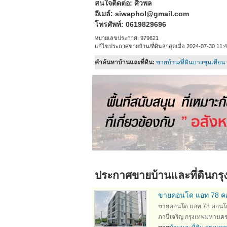
สนใจติดต่อ: ศิวพล
อีเมล์:
siwaphol@gmail.com
โทรศัพท์: 0619829696
หมายเลขประกาศ: 979621
แก้ไขประกาศขายบ้าน/ที่ดินล่าสุดเมื่อ 2024-07-30 11:4
คำค้นหาบ้านและที่ดิน:
ขายบ้าน/ที่ดินบางขุนเทียน
ประกาศขาย
บ้านและที่ดิน
กร
ขายคอนโด แอท 78 คอ
ขายคอนโด แอท 78 คอนโด
ภาษีเจริญ กรุงเทพมหานคร 