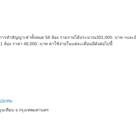
ันมีการทำสัญญาเช่าทั้งหมด 58 ห้อง รวมรายได้ประมาณ301,000- บาท +และม
ห้อง ราคา 48,000.-บาท ค่าใช้จ่ายในแต่ละเดือนมีดังต่อไปนี้
L42hYKr
นเทียน จ.กรุงเทพมหานคร