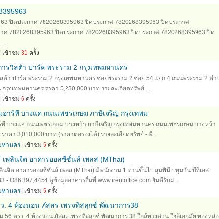
8395963
63 ปิดประกาศ 7820268395963 ปิดประกาศ 7820268395963 ปิดประกาศ
าศ 7820268395963 ปิดประกาศ 7820268395963 ปิดประกาศ 7820268395963 ปิด
..
| เข้าชม
31
ครั้ง
งการวิสต้า ปาร์ค พระราม 2 กรุงเทพมหานคร
รวิสต้า ปาร์ค พระราม 2 กรุงเทพมหานคร ซอยพระราม 2 ซอย 54 แยก 4 ถนนพระราม 2 ตำ
กรุงเทพมหานคร ราคา 5,230,000 บาท รายละเอียดทรัพย์ ...
| เข้าชม
6
ครั้ง
็มอาร์ที บางแค ถนนเพชรเกษม ภาษีเจริญ กรุงเทพม
าร์ที บางแค ถนนเพชรเกษม บางหว้า ภาษีเจริญ กรุงเทพมหานคร ถนนเพชรเกษม บางหว้า
ราคา 3,010,000 บาท (ราคาต่อรองได้) รายละเอียดทรัพย์ - พื...
ทพมหานคร
| เข้าชม
5
ครั้ง
 เพลินจิต อาคารออลซีซั่นล์ เพลส (MThai)
นจิต อาคารออลซีซั่นล์ เพลส (MThai) มีพนักงาน 1 ท่านขึ้นไป ลุมพินี ปทุมวัน บีทีเอส
 - O86,397,4454 ดูข้อมูลอาคารอื่นที่ www.irentoffice.com ยินดีรับฝ...
ทพมหานคร
| เข้าชม
5
ครั้ง
ตรว. 4 ห้องนอน ภัสสร เพรจทิสลุกซ์ พัฒนาการ38
 ชั้น 56 ตรว. 4 ห้องนอน ภัสสร เพรจทิสลุกซ์ พัฒนาการ 38 ใกล้ทางด่วน ใกล้เอกมัย ทองหล่อ