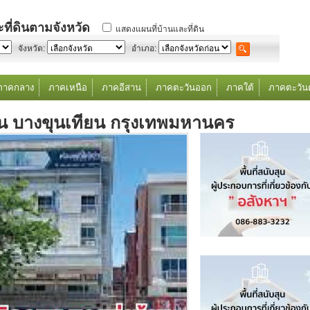
ที่ดินตามจังหวัด
แสดงแผนที่บ้านและที่ดิน
จังหวัด:
อำเภอ:
ภาคกลาง
ภาคเหนือ
ภาคอีสาน
ภาคตะวันออก
ภาคใต้
ภาคตะวัน
น บางขุนเทียน กรุงเทพมหานคร