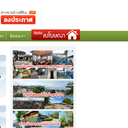
ฝากขายบ้านที่ดิน.
ฟรี
ตก
ติดต่อเรา
ขายบ้านเดี่ยว 200 ตรว. ซ.สุขุมวิท 65...
เข้าชม
7323
ครั้ง
ขายที่ดินริมแม่น้ำเจ้าพระยา 11 ไร่ 2 งาน
95 ตรว....