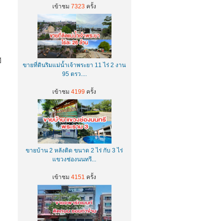
เข้าชม
7323
ครั้ง
ี
ขายที่ดินริมแม่น้ำเจ้าพระยา 11 ไร่ 2 งาน
95 ตรว....
เข้าชม
4199
ครั้ง
ขายบ้าน 2 หลังติด ขนาด 2 ไร่ กับ 3 ไร่
แขวงช่องนนทรี...
เข้าชม
4151
ครั้ง