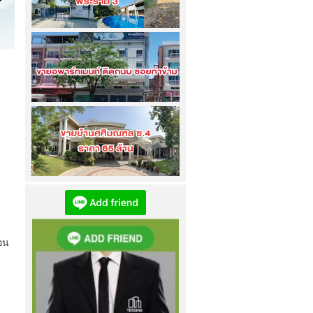
เข้าชม
4199
ครั้ง
ขายบ้าน 2 หลังติด ขนาด 2 ไร่ กับ 3 ไร่
แขวงช่องนนทรี...
เข้าชม
4151
ครั้ง
ขายอพาร์ทเมนท์ ติดถนน ซอยท่าข้าม...
เข้าชม
3419
ครั้ง
ขายบ้านศศิมณฑล (ซอยศศิมณฑล 4)...
เข้าชม
4475
ครั้ง
ำ
ือน