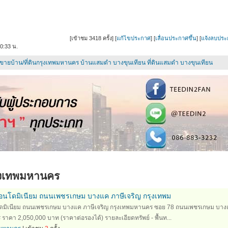
[เข้าชม
3418
ครั้ง] [
แก้ไขประกาศ
] [
เลื่อนประกาศขึ้น
] [
แจ้งลบประ
0:33 น.
ขายบ้าน/ที่ดินกรุงเทพมหานคร
บ้านแสมดำ บางขุนเทียน
ที่ดินแสมดำ บางขุนเทียน
ุงเทพมหานคร
นโดมิเนียม ถนนเพชรเกษม บางแค ภาษีเจริญ กรุงเทพม
มิเนียม ถนนเพชรเกษม บางแค ภาษีเจริญ กรุงเทพมหานคร ซอย 78 ถนนเพชรเกษม บาง
ราคา 2,050,000 บาท (ราคาต่อรองได้) รายละเอียดทรัพย์ - พื้นท...