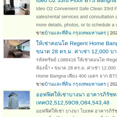
Ideo O2 33rd Floor BTS Bangna
Ideo O2 Convenient Safe Clean 33rd F
sales/rental services and consultation 
more details, photos, or to schedule a 
ขาย
บ้านและที่ดิน กรุงเทพมหานคร
| 20
ให้เช่าคอนโด Regent Home Bangn
ขนาด 28 ตร.ม. ค่าเช่า 12,000 บา
รหัสทรัพย์ L086416 ให้เช่าคอนโด Reg
ห้องน้ำ • ขนาด 28 ตร.ม. ค่าเช่า 12,00
Home Bangna เพียง 400 เมตร จาก BTS
ขาย
บ้านและที่ดิน กรุงเทพมหานคร
| 20
ออฟฟิศให้เช่าบางนา อาคารภิรัชท
เทคO2,512,59O9,O84,543,48
ออฟฟิศให้เช่า บางนา ไบเทค อาคารภิรั