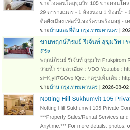
ขายไอคอนโดสุขุมวิท 105 ขายคอนโดลาซ
29 ตารางเมตร - 1 ห้องนอน 1 ห้องน้ำ - 1 
ติดฝั่งเมือง เฟอร์นิเจอร์ครบพร้อมอยู่ - เค
ขาย
บ้านและที่ดิน กรุงเทพมหานคร
| 20
ขายพฤกษ์ภิรมย์ รีเจ้นท์ สุขุมวิท
สระ
พฤกษ์ภิรมย์ รีเจ้นท์ สุขุมวิท Prukpir
ว่ายน้ำ รายละเอียด : VDO Youtube : ht
si=KjyIi7GOvpifQrzt กดรูปเพิ่มเติม : https
ขาย
บ้าน กรุงเทพมหานคร
| 2026-08-02 
Notting Hill Sukhumvit 105 Priva
Notting Hill Sukhumvit 105 Private Co
***Property Sales/Rental Services and 
Anytime.*** For more details, photos, or