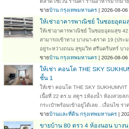
ตลาด เซเว่น ร้านค้า ร้านอาหารมากมาย
ขาย
บ้าน กรุงเทพมหานคร
| 2026-08-06 
ให้เช่าอาคารพาณิชย์ ในซอยอุดม
ให้เช่าอาคารพาณิชย์ ในซอยอุดมสุข 42
สามารถเข้าทาง บางนา-ตราด 19 (ประ
อยู่ระหว่างถนน สุขุมวิท ศรีนครินทร์ บ
ขาย
บ้าน กรุงเทพมหานคร
| 2026-08-06
ให้เช่า คอนโด THE SKY SUKHUMV
ชั้น 1
ให้เช่า คอนโด THE SKY SUKHUMVIT ใกล้
เนื้อที่ 22 ตร.ม สตูฯ 1ห้องน้ำ ห้องสวยสภา
กระเป๋าพร้อมเข้าอยู่ได้เลย . เงื่อนไข ราค
ขาย
บ้านและที่ดิน กรุงเทพมหานคร
| 20
ขายบ้าน 80 ตรว 4 ห้องนอน บาง