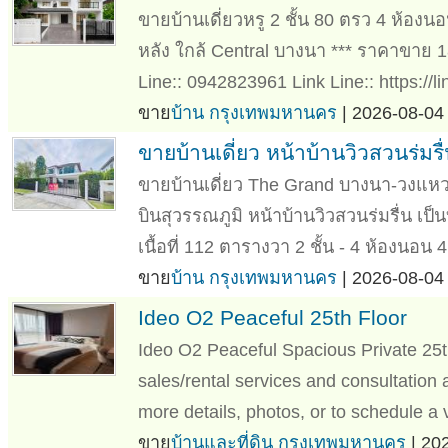
ขายบ้านเดี่ยวหรู 2 ชั้น 80 ตรว 4 ห้อง
หลัง ใกล้ Central บางนา *** ราคาขาย 1
Line:: 0942823961 Link Line:: https://li
ขาย
บ้าน กรุงเทพมหานคร
| 2026-08-04 
ขายบ้านเดี่ยว หน้าบ้านวิวสวนร่มรื่
ขายบ้านเดี่ยว The Grand บางนา-วงแห
บินสุวรรณภูมิ หน้าบ้านวิวสวนร่มรื่น เป็
เนื้อที่ 112 ตารางวา 2 ชั้น - 4 ห้องนอน 4 
ขาย
บ้าน กรุงเทพมหานคร
| 2026-08-04 
Ideo O2 Peaceful 25th Floor
Ideo O2 Peaceful Spacious Private 25
sales/rental services and consultation 
more details, photos, or to schedule a 
ขาย
บ้านและที่ดิน กรุงเทพมหานคร
| 20