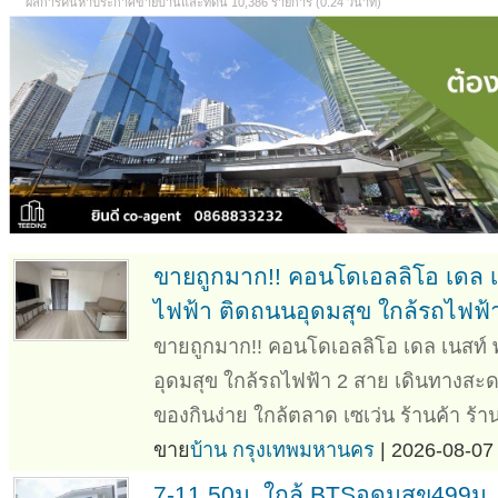
ผลการค้นหาประกาศขายบ้านและที่ดิน 10,386 รายการ (0.24 วินาที)
ขายถูกมาก!! คอนโดเอลลิโอ เดล เน
ไฟฟ้า ติดถนนอุดมสุข ใกล้รถไฟฟ้
ขายถูกมาก!! คอนโดเอลลิโอ เดล เนสท์ พ
อุดมสุข ใกล้รถไฟฟ้า 2 สาย เดินทางสะ
ของกินง่าย ใกล้ตลาด เซเว่น ร้านค้า ร
ขาย
บ้าน กรุงเทพมหานคร
| 2026-08-07 
7-11 50ม. ใกล้ BTSอุดมสุข499ม. Tr