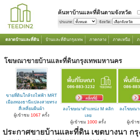
ค้นหาบ้านและที่ดินตามจังหวัด
ประเภท:
จังหวัด:
ตลาดบ้านและที่ดิน
บ้านและที่ดินกรุงเทพ
ภาคกลาง
ภาคเหนือ
ภ
โฆษณาขายบ้านและที่ดินกรุงเทพมหานคร
ขายที่ดินใกล้รถไฟฟ้า MRT
เมืองทองธานีแปลงสวยทรง
สี่เหลี่ยมผืนผ้า
ลงโฆษณาตำแหน่ง M คลิก
ลงโฆษณาต
ลงโฆษณาขายบ้านที่ดินตำแหน่ง M คลิกเลย...
ผู้เข้าชม
1067
ครั้ง
เลย
ลงโฆษณาขายบ้านที่ดินตำแหน่ง M คลิกเลย...
ลงโฆษณาขายบ้านท
ผู้เข้าชม
1000
ครั้ง
ผู้เข้า
ประกาศขายบ้านและที่ดิน เขตบางนา ก