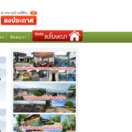
ฝากขายบ้านที่ดิน.
ฟรี
ตก
ติดต่อเรา
ขายบ้านเดี่ยว 200 ตรว. ซ.สุขุมวิท 65...
เข้าชม
7307
ครั้ง
ขายที่ดินริมแม่น้ำเจ้าพระยา 11 ไร่ 2 งาน
95 ตรว....