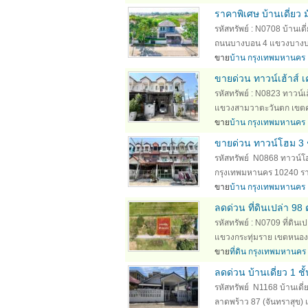
ราคาพิเศษ บ้านเดี่ย
รหัสทรัพย์ : N0708 บ้านเด
ถนนบางบอน 4 แขวงบางบอน
ขาย
บ้าน กรุงเทพมหานคร
ขายด่วน ทาวน์เฮ้าส์ เ
รหัสทรัพย์ : N0823 ทาวน์เฮ
แขวงสามวาตะวันตก เขตคลอ
ขาย
บ้าน กรุงเทพมหานคร
ขายด่วน ทาวน์โฮม 3 ชั
รหัสทรัพย์ N0868 ทาวน์โฮม
กรุงเทพมหานคร 10240 รายล
ขาย
บ้าน กรุงเทพมหานคร
ลดด่วน ที่ดินเปล่า 9
รหัสทรัพย์ : N0709 ที่ดิน
แขวงกระทุ่มราย เขตหนองจ
ขาย
ที่ดิน กรุงเทพมหานคร
ลดด่วน บ้านเดี่ยว 1 ช
รหัสทรัพย์ N1168 บ้านเดี่
ลาดพร้าว 87 (จันทราสุข)