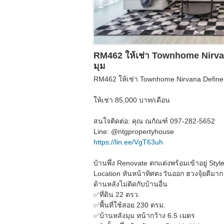
RM462 ให้เช่า Townhome Nirvana
มุม
RM462 ให้เช่า Townhome Nirvana Define พ
ให้เช่า 85,000 บาท/เดือน
สนใจติดต่อ: คุณ ณกัณฑ์ 097-282-5652
Line: @ntgpropertyhouse
https://lin.ee/VgT63uh
บ้านพึ่ง Renovate ตกแต่งพร้อมเข้าอยู่ Sty
Location หันหน้าทิศตะวันออก ฮวงจุ้ยดีมา
ด้านหลังไม่ติดกับบ้านอื่น
✅ที่ดิน 22 ตรว.
✅พื้นที่ใช้สอย 230 ตรม.
✅บ้านหลังมุม หน้ากว้าง 6.5 เมตร