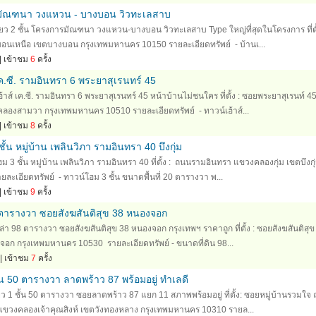
ว มัณฑนา วงแหวน - บางบอน วิวทะเลสาบ
ี่ยว 2 ชั้น โครงการมัณฑนา วงแหวน-บางบอน วิวทะเลสาบ Type ใหญ่ที่สุดในโครงการ ที่ตั้
เหนือ เขตบางบอน กรุงเทพมหานคร 10150 รายละเอียดทรัพย์ - บ้านเ...
| เข้าชม
6
ครั้ง
ค.ซี. รามอินทรา 6 พระยาสุเรนทร์ 45
้าส์ เค.ซี. รามอินทรา 6 พระยาสุเรนทร์ 45 หน้าบ้านไม่ชนใคร ที่ตั้ง : ซอยพระยาสุเรนท์ 4
งสามวา กรุงเทพมหานคร 10510 รายละเอียดทรัพย์ - ทาวน์เฮ้าส์...
| เข้าชม
8
ครั้ง
้น หมู่บ้าน เพลินวิภา รามอินทรา 40 บึงกุ่ม
 3 ชั้น หมู่บ้าน เพลินวิภา รามอินทรา 40 ที่ตั้ง : ถนนรามอินทรา แขวงคลองกุ่ม เขตบึงกุ
ะเอียดทรัพย์ - ทาวน์โฮม 3 ชั้น ขนาดพื้นที่ 20 ตารางวา พ...
| เข้าชม
9
ครั้ง
8 ตารางวา ซอยสังฆสันติสุข 38 หนองจอก
เปล่า 98 ตารางวา ซอยสังฆสันติสุข 38 หนองจอก กรุงเทพฯ ราคาถูก ที่ตั้ง : ซอยสังฆสันติสุข
อก กรุงเทพมหานคร 10530 รายละเอียดทรัพย์ - ขนาดที่ดิน 98...
| เข้าชม
7
ครั้ง
ั้น 50 ตารางวา ลาดพร้าว 87 พร้อมอยู่ ทำเลดี
ยว 1 ชั้น 50 ตารางวา ซอยลาดพร้าว 87 แยก 11 สภาพพร้อมอยู่ ที่ตั้ง: ซอยหมู่บ้านรวมใจ
 แขวงคลองเจ้าคุณสิงห์ เขตวังทองหลาง กรุงเทพมหานคร 10310 รายล...