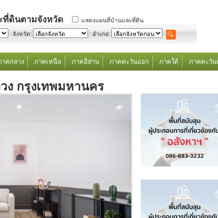
ที่ดินตามจังหวัด
แสดงแผนที่บ้านและที่ดิน
จังหวัด:
อำเภอ:
ภาคกลาง
ภาคเหนือ
ภาคอีสาน
ภาคตะวันออก
ภาคใต้
ภาคตะวัน
วง กรุงเทพมหานคร