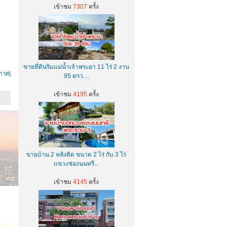
เข้าชม
7307
ครั้ง
ขายที่ดินริมแม่น้ำเจ้าพระยา 11 ไร่ 2 งาน
กาศ
]
95 ตรว....
เข้าชม
4195
ครั้ง
ขายบ้าน 2 หลังติด ขนาด 2 ไร่ กับ 3 ไร่
แขวงช่องนนทรี...
เข้าชม
4145
ครั้ง