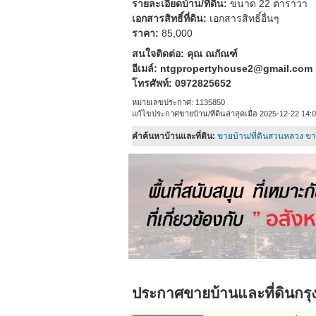
รายละเอียดบ้าน/ที่ดิน:
ขนาด 22 ตาราวา
เอกสารสิทธิ์ที่ดิน:
เอกสารสิทธิ์อื่นๆ
ราคา:
85,000
สนใจติดต่อ: คุณ ณกัณฑ์
อีเมล์:
ntgpropertyhouse2@gmail.com
โทรศัพท์: 0972825652
หมายเลขประกาศ: 1135850
แก้ไขประกาศขายบ้าน/ที่ดินล่าสุดเมื่อ 2025-12-22 14:0
คำค้นหาบ้านและที่ดิน:
ขายบ้าน/ที่ดินสวนหลวง
ขา
ประกาศขาย
บ้านและที่ดิน
กร