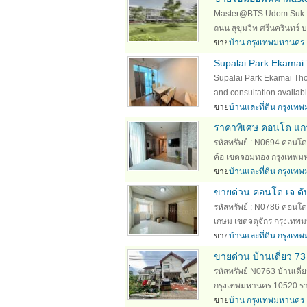
Master@BTS Udom Suk อยู่
ถนน สุขุมวิท ศรีนครินทร์ 
ขาย
บ้าน กรุงเทพมหานคร
Supalai Park Ekamai 
Supalai Park Ekamai Tho
and consultation availabl
ขาย
บ้านและที่ดิน กรุงเ
ราคาพิเศษ คอนโด แกร
รหัสทรัพย์ : N0694 คอนโด
ค้อ เขตจอมทอง กรุงเทพมหาน
ขาย
บ้านและที่ดิน กรุงเ
ขายด่วน คอนโด เจ ดั
รหัสทรัพย์ : N0786 คอนโด 
เกษม เขตจตุจักร กรุงเทพมห
ขาย
บ้านและที่ดิน กรุงเ
ขายด่วน บ้านเดี่ยว 7
รหัสทรัพย์ N0763 บ้านเดี่
กรุงเทพมหานคร 10520 รายละเอ
ขาย
บ้าน กรุงเทพมหานคร