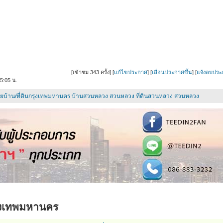
[เข้าชม
343
ครั้ง] [
แก้ไขประกาศ
] [
เลื่อนประกาศขึ้น
] [
แจ้งลบประ
5:05 น.
ยบ้าน/ที่ดินกรุงเทพมหานคร
บ้านสวนหลวง สวนหลวง
ที่ดินสวนหลวง สวนหลวง
ุงเทพมหานคร