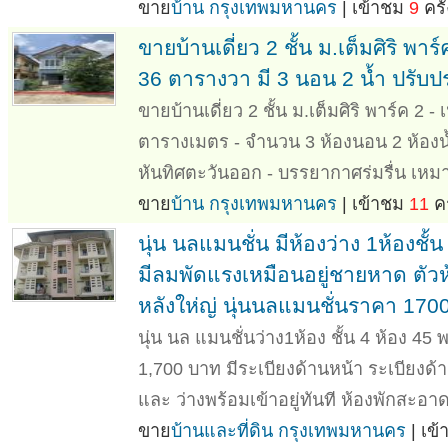
ขาย
บ้าน กรุงเทพมหานคร
| เข้าชม
9
ครั้
ขายบ้านเดี่ยว 2 ชั้น ม.เต็มศิริ 
36 ตารางวา มี 3 นอน 2 น้ำ ปรับปรุ
ขายบ้านเดี่ยว 2 ชั้น ม.เต็มศิริ พาร์ค 2 - 
ตารางเมตร - จำนวน 3 ห้องนอน 2 ห้องน้ำ 
หันทิศตะวันออก - บรรยากาศร่มรื่น เหมา
ขาย
บ้าน กรุงเทพมหานคร
| เข้าชม
11
คร
นุ่น นลแมนชั่น มีห้องว่าง 1ห้องชั้น
มีลมพัดแรงเหมือนอยู่ชายหาด ตัวห
หลังให่ญ่ นุ่นนลแมนชั่นราคา 170
นุ่น นล แมนชั่นว่าง1ห้อง ชั้น 4 ห้อง 45 
1,700 บาท มีระเบียงด้านหน้า ระเบียงด้
และ ว่างพร้อมเข้าอยู่ทันที ห้องพักสะอา
ขาย
บ้านและที่ดิน กรุงเทพมหานคร
| เข