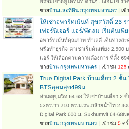
พร้อมเข้าอยู่ได้ทันที ด่วนๆ . เงื่อนไข ราค
ขาย
บ้านและที่ดิน กรุงเทพมหานคร
| เข
ให้เช่าอพาร์ทเม้นท์ สุขสวัสดิ์ 26
เฟอร์นิเจอร์ แอร์/พัดลม เริ่มต้นเพ
อพาร์ทเม้นท์คุณภาพ ทำเลดี เดินทางสะ
หรือทำธุรกิจ ค่าเช่าเริ่มต้นเพียง 2,500 
แอร์ ให้เลือกตามความต้องการ ที่ตั้ง 694
ขาย
บ้าน กรุงเทพมหานคร
| เข้าชม
126
ค
True Digital Park บ้านเดี่ยว 2 ชั้น
BTSอุดมสุข499ม
ทำเลสุขุมวิท 64-68 ให้เช่าบ้านเดี่ยว 2 ช
52ตร.วา 210 ตร.ม.รพ.กล้วยน้ำไท 2 40
Digital Park 600 ม. Sukhumvit 64-68N
ขาย
บ้าน กรุงเทพมหานคร
| เข้าชม
5
ครั้