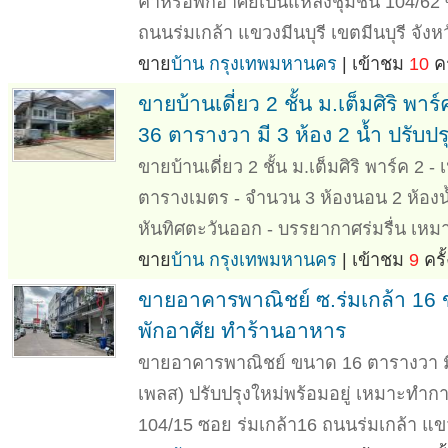
ค้าหรือพักอาศัยเป็นแหล่งชุมชน 104/62 ซ
ถนนร่มเกล้า แขวงมีนบุรี เขตมีนบุรี จังหว
ขาย
บ้าน กรุงเทพมหานคร
| เข้าชม
10
คร
ขายบ้านเดี่ยว 2 ชั้น ม.เต็มศิริ 
36 ตารางวา มี 3 ห้อง 2 น้ำ ปรับปรุ
ขายบ้านเดี่ยว 2 ชั้น ม.เต็มศิริ พาร์ค 2 - 
ตารางเมตร - จำนวน 3 ห้องนอน 2 ห้องน้ำ 
หันทิศตะวันออก - บรรยากาศร่มรื่น เหมา
ขาย
บ้าน กรุงเทพมหานคร
| เข้าชม
9
ครั้
ขายอาคารพาณิชย์ ซ.ร่มเกล้า 16 ข
พักอาศัย ทำร้านอาหาร
ขายอาคารพาณิชย์ ขนาด 16 ตารางวา มี 3.
เพลส) ปรับปรุงใหม่พร้อมอยู่ เหมาะทำก
104/15 ซอย ร่มเกล้า16 ถนนร่มเกล้า แขวง