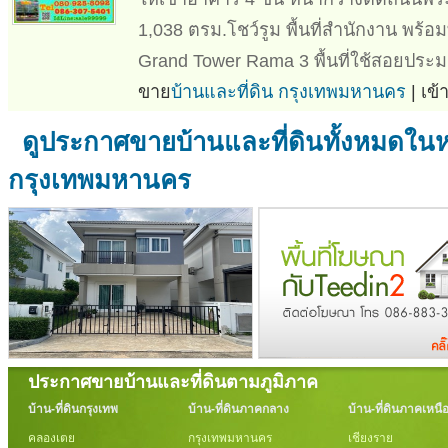
1,038 ตรม.โชว์รูม พื้นที่สำนักงาน พร้อม
Grand Tower Rama 3 พื้นที่ใช้สอยประม
ขาย
บ้านและที่ดิน กรุงเทพมหานคร
| เข
ดูประกาศขายบ้านและที่ดินทั้งหมดในห
กรุงเทพมหานคร
ประกาศขายบ้านและที่ดินตามภูมิภาค
บ้าน-ที่ดินกรุงเทพ
บ้าน-ที่ดินภาคกลาง
บ้าน-ที่ดินภาคเหนื
คลองเตย
กรุงเทพมหานคร
เชียงราย