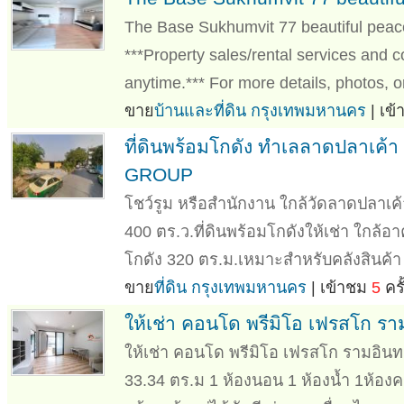
The Base Sukhumvit 77 beautiful peace
***Property sales/rental services and c
anytime.*** For more details, photos, or
ขาย
บ้านและที่ดิน กรุงเทพมหานคร
| เข
ที่ดินพร้อมโกดัง ทำเลลาดปลาเค้า
GROUP
โชว์รูม หรือสำนักงาน ใกล้วัดลาดปลาเค้
400 ตร.ว.ที่ดินพร้อมโกดังให้เช่า ใกล้อ
โกดัง 320 ตร.ม.เหมาะสำหรับคลังสินค้า 
ขาย
ที่ดิน กรุงเทพมหานคร
| เข้าชม
5
ครั
ให้เช่า คอนโด พรีมิโอ เฟรสโก ราม
ให้เช่า คอนโด พรีมิโอ เฟรสโก รามอินทรา 
33.34 ตร.ม 1 ห้องนอน 1 ห้องน้ำ 1ห้อง