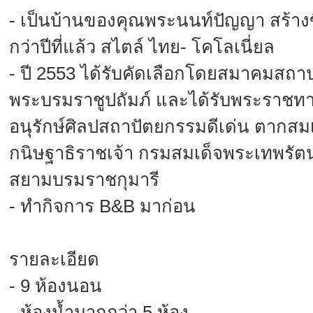
- เป็นบ้านของคุณพระนนท์ปัญญา สร้างขึ
กว่าปีที่แล้ว สไตล์ ไทย- โคโลเนี่ยล
- ปี 2553 ได้รับคัดเลือกโดยสมาคมสถ
พระบรมราชูปถัมภ์ และได้รับพระราชท
อนุรักษ์ศิลปสถาปัตยกรรมดีเด่น ตากสม
กนิษฐาธิราชเจ้า กรมสมเด็จพระเทพรัต
สยามบรมราชกุมารี
- ทำกิจการ B&B มาก่อน
รายละเอียด
- 9 ห้องนอน
- ห้องน้ำมากกว่า 5 ห้อง