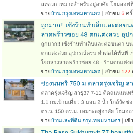
สะดวก เหมาะสำหรับอยู่อาศัย โฮมออฟฟิ
ขาย
บ้าน กรุงเทพมหานคร
| เข้าชม
6
ครั้
ถูกมาก!! เซ้งร้านทำเล็บและต่อ
ลาดพร้าวซอย 48 ตกแต่งสวย อุปกร
ถูกมาก!! เซ้งร้านทำเล็บและต่อขนตา 
ตกแต่งสวย อุปกรณ์ครบ ทำต่อได้ทันที 
ใจกลางลาดพร้าวซอย 48 - ร้านตกแต่งสว
ขาย
บ้าน กรุงเทพมหานคร
| เข้าชม
122
ค
ช่องนนทรี 750 ม ตลาดรุ่งเจริญ สา
ตลาดรุ่งเจริญ สาธุ37 7-11 ติดถนนนนทร
1.1 กม.บ้านเดี่ยว 3 นอน 2 น้ำ ใกล้วัด
ตร.ว. 150 ตร.ม. เหมาะอยู่อาศัย โฮมออ
ขาย
บ้านและที่ดิน กรุงเทพมหานคร
| เข
The Base Sukhumvit 77 beautifu