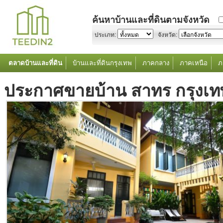
ค้นหาบ้านและที่ดินตามจังหวัด
ประเภท:
จังหวัด:
ตลาดบ้านและที่ดิน
บ้านและที่ดินกรุงเทพ
ภาคกลาง
ภาคเหนือ
ภ
ประกาศขายบ้าน สาทร กรุงเ