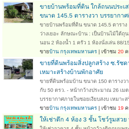
ขายบ้านพร้อมที่ดิน ใกล้ถนนประเส
ขนาด 145.5 ตารางวา บรรยากาศดี
ขายบ้านพร้อมที่ดิน ขนาด 145.5 ตาราง หน
ว่างเยอะ ลักษณะบ้าน : เป็นบ้านไม้ใต้ถุ
นอน 2 ห้องน้ำ 1 ครัว 1 ห้องนั่งเล่น 88/1
ขาย
บ้าน กรุงเทพมหานคร
| เข้าชม
20
คร
ขายที่ดินพร้อมสิ่งปลูกสร้าง ซ.ร
เหมาะสร้างบ้านพักอาศัย
ขายที่ดินพร้อมบ้าน ขนาด 150 ตารางวา 
กับ 50 ตรว. - หน้ากว้างประมาณ 26 เมต
บรรยากาศภายในซอยเงียบสงบ เหมาะสร้
ขาย
บ้าน กรุงเทพมหานคร
| เข้าชม
19
คร
ให้เช่าตึก 4 ห้อง 3 ชั้น โชว์รูม
ให้เช่าอาคาร 4 ชั้น หน้ากว้างติดถนนพระ